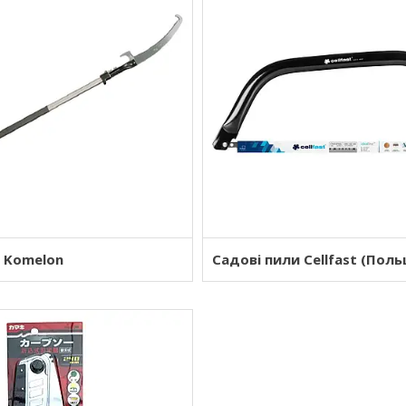
 Komelon
Садові пили Cellfast (Пол