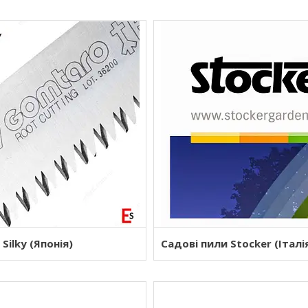
Silky (Японія)
Садові пили Stocker (Італі