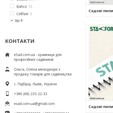
Bahco
15
Садові пили
Cellfast
3
Ще 8
КОНТАКТИ
eSad.com.ua - крамниця для
професійних садівників
Ольга, Олена менеджери з
продажу товарів для садівництва
c. Підбірці, Львів, Україна
+380 (68) 233-22-33
esad.com.ua@gmail.com
Садові пили