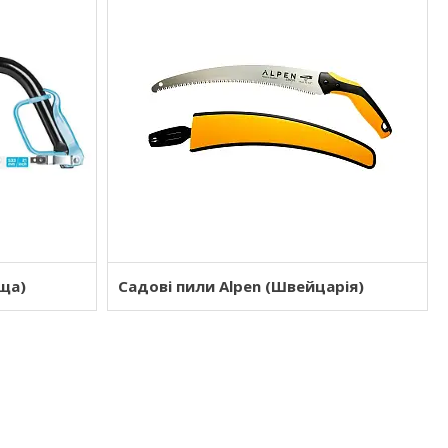
ьща)
Садові пили Alpen (Швейцарія)