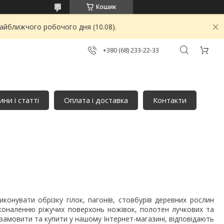
Кошик
найближчого робочого дня (10.08).
+380 (68) 233-22-33
ни і статті
Оплата і доставка
Контакти
иконувати обрізку гілок, пагонів, стовбурів деревних рослин
коналенню ріжучих поверхонь ножівок, полотен лучкових та
 замовити та купити у нашому Інтернет-магазині, відповідають