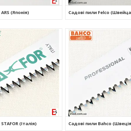
 ARS (Японія)
Садові пили Felco (Швейца
 STAFOR (Італія)
Садові пили Bahco (Швеція