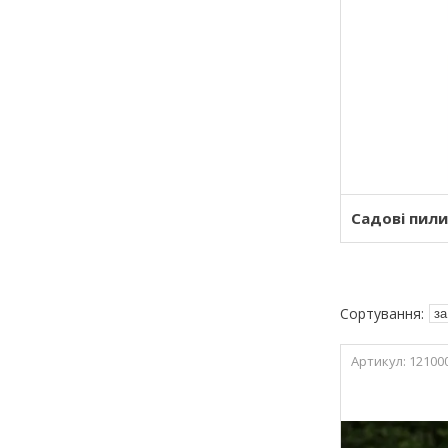
Садові пили
12100