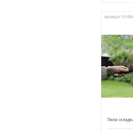
12100
Пила складн