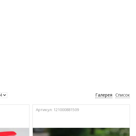
Галерея
Список
121000881509