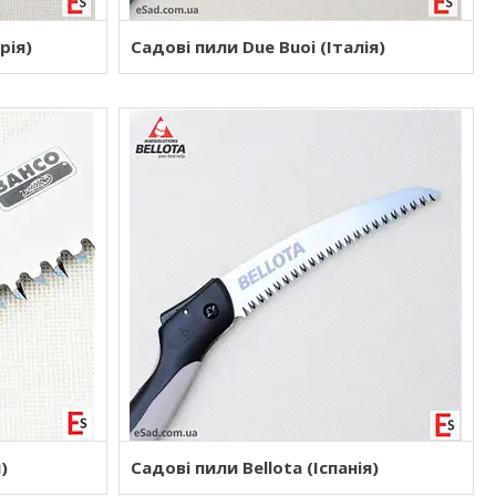
рія)
Садові пили Due Buoi (Італія)
)
Садові пили Bellota (Іспанія)