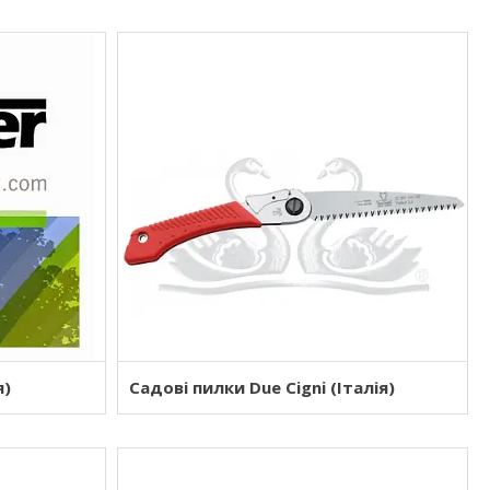
я)
Садові пилки Due Cigni (Італія)