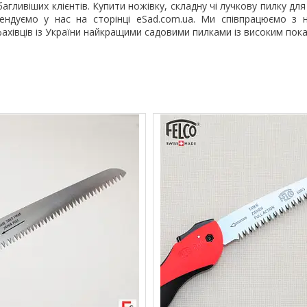
гливіших клієнтів. Купити ножівку, складну чі лучкову пилку дл
мендуємо у нас на сторінці eSad.com.ua. Ми співпрацюємо з 
ахівців із України найкращими садовими пилками із високим пока