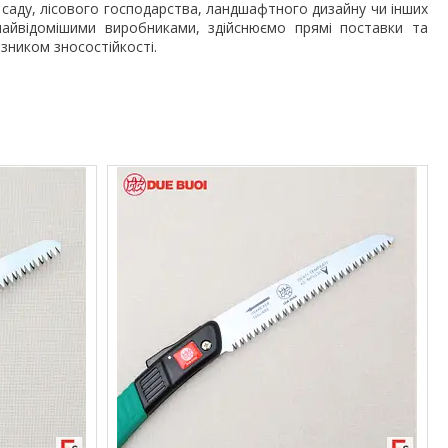
я саду, лісового господарства, ландшафтного дизайну чи інших
найвідомішими виробниками, здійснюємо прямі поставки та
зником зносостійкості.