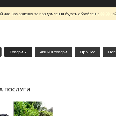
ий час. Замовлення та повідомлення будуть оброблені з 09:30 на
Товари
Акційні товари
Про нас
Нови
А ПОСЛУГИ