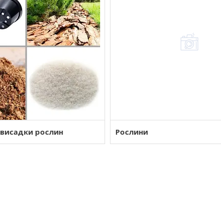
 висадки рослин
Рослини