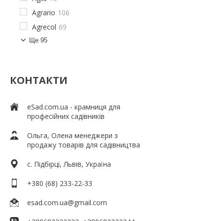
Agrario
106
Agrecol
69
Ще 95
КОНТАКТИ
eSad.com.ua - крамниця для
професійних садівників
Ольга, Олена менеджери з
продажу товарів для садівництва
c. Підбірці, Львів, Україна
+380 (68) 233-22-33
esad.com.ua@gmail.com