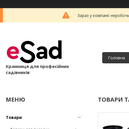
Зараз у компанії неробоч
Головна
Крамниця для професійних
садівників
ТОВАРИ Т
Товари