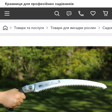
Крамниця для професійних садівників
Товари та послуги
Товари для висадки рослин
Садов