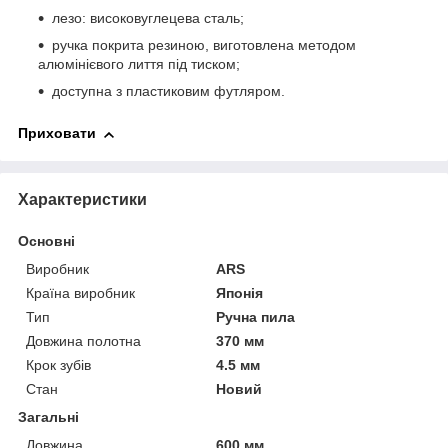
лезо: високовуглецева сталь;
ручка покрита резиною, виготовлена методом
алюмінієвого лиття під тиском;
доступна з пластиковим футляром.
Приховати
Характеристики
Основні
Виробник
ARS
Країна виробник
Японія
Тип
Ручна пила
Довжина полотна
370 мм
Крок зубів
4.5 мм
Стан
Новий
Загальні
Довжина
600 мм