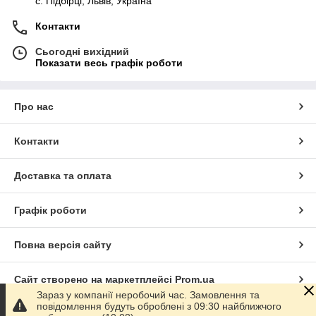
c. Підбірці, Львів, Україна
Контакти
Сьогодні вихідний
Показати весь графік роботи
Про нас
Контакти
Доставка та оплата
Графік роботи
Повна версія сайту
Сайт створено на маркетплейсі
Prom.ua
Зараз у компанії неробочий час. Замовлення та
повідомлення будуть оброблені з 09:30 найближчого
Політика конфіденційності