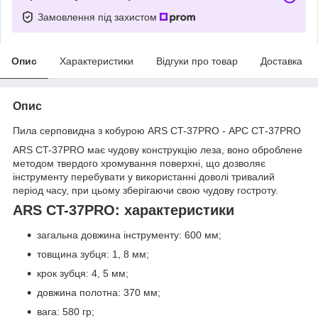
Замовлення під захистом
Опис
Характеристики
Відгуки про товар
Доставка
Опис
Пила серповидна з кобурою ARS CT-37PRO - АРС СТ-37PRO
ARS CT-37PRO має чудову конструкцію леза, воно оброблене
методом твердого хромування поверхні, що дозволяє
інструменту перебувати у використанні доволі тривалий
період часу, при цьому зберігаючи свою чудову гостроту.
ARS CT-37PRO: характеристики
загальна довжина інструменту: 600 мм;
товщина зубця: 1, 8 мм;
крок зубця: 4, 5 мм;
довжина полотна: 370 мм;
вага: 580 гр;