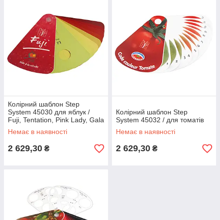
Колірний шаблон Step
System 45030 для яблук /
Колірний шаблон Step
Fuji, Tentation, Pink Lady, Gala
System 45032 / для томатів
or Golden Delicious
Немає в наявності
Немає в наявності
2 629,30
2 629,30
₴
₴