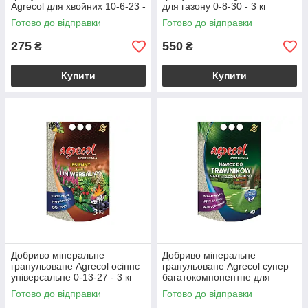
Agrecol для хвойних 10-6-23 -
для газону 0-8-30 - 3 кг
1 кг
Готово до відправки
Готово до відправки
275
550
₴
₴
Купити
Купити
Добриво мінеральне
Добриво мінеральне
гранульоване Agrecol осіннє
гранульоване Agrecol супер
універсальне 0-13-27 - 3 кг
багатокомпонентне для
газонів 20-5-9,4 - 1 кг
Готово до відправки
Готово до відправки