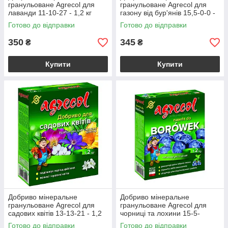
гранульоване Agrecol для
гранульоване Agrecol для
лаванди 11-10-27 - 1,2 кг
газону від бур'янів 15,5-0-0 -
1,2 кг
Готово до відправки
Готово до відправки
350
345
₴
₴
Купити
Купити
Добриво мінеральне
Добриво мінеральне
гранульоване Agrecol для
гранульоване Agrecol для
садових квітів 13-13-21 - 1,2
чорниці та лохини 15-5-
кг
7+2Mg - 1,2 кг
Готово до відправки
Готово до відправки