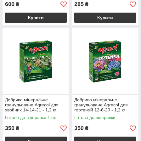
600
285
₴
₴
Купити
Купити
Добриво мінеральне
Добриво мінеральне
гранульоване Agrecol для
гранульоване Agrecol для
хвойних 14-14-21 - 1,2 кг
гортензій 12-6-20 - 1,2 кг
Готово до відправки 1 од.
Готово до відправки
350
350
₴
₴