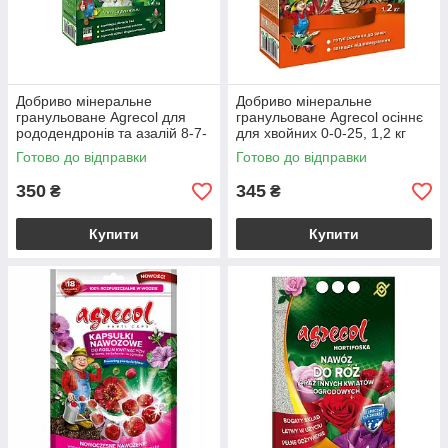
Добриво мінеральне
Добриво мінеральне
гранульоване Agrecol для
гранульоване Agrecol осіннє
рододендронів та азалій 8-7-
для хвойних 0-0-25, 1,2 кг
22 - 1,2 кг
Готово до відправки
Готово до відправки
350
345
₴
₴
Купити
Купити