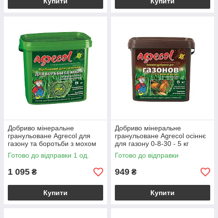
Купити
Купити
Добриво мінеральне
Добриво мінеральне
гранульоване Agrecol для
гранульоване Agrecol осіннє
газону та боротьби з мохом
для газону 0-8-30 - 5 кг
15-0-0 - 5 кг
Готово до відправки 1 од.
Готово до відправки
1 095
949
₴
₴
Купити
Купити