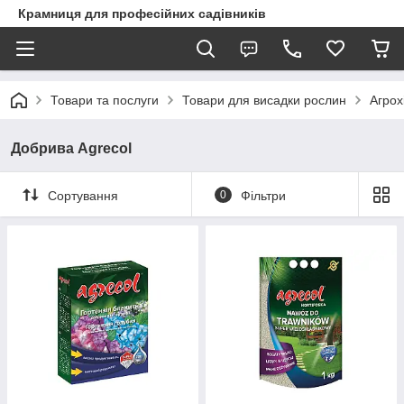
Крамниця для професійних садівників
Товари та послуги
Товари для висадки рослин
Агрох
Добрива Agrecol
Сортування
0
Фільтри