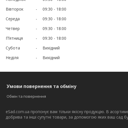
Вівторок
09:30
18:00
Середа
09:30
18:00
Четвер
09:30
18:00
Пʼятниця
09:30
18:00
Субота
Вихідний
Неділя
Вихідний
Умови повернення та обміну
Обмін та повернення
eSad.com.ua пропонує вам тільки якісну продукцію. В асортим
добрива та інші супутні товари, за допомогою яких ваш сад 