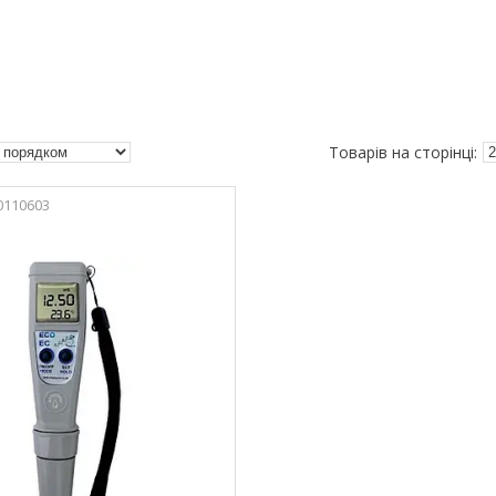
0110603