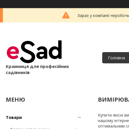
Зараз у компанії неробоч
Головна
Крамниця для професійних
садівників
ВИМІРЮВА
Купити якісні в
Товари
нашому інтерне
оптимальним сп