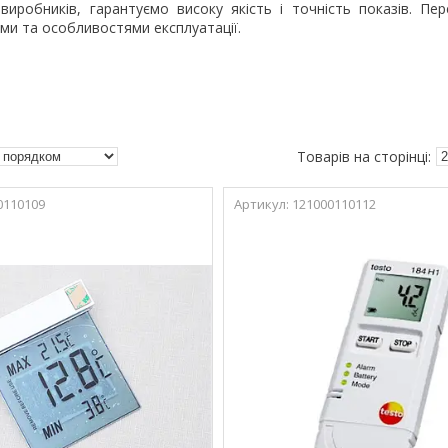
виробників, гарантуємо високу якість і точність показів. П
ми та особливостями експлуатації.
0110109
121000110112