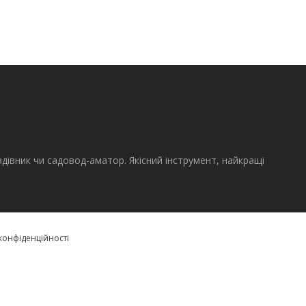
адівник чи садовод-аматор. Якісний інструмент, найкращі
конфіденційності