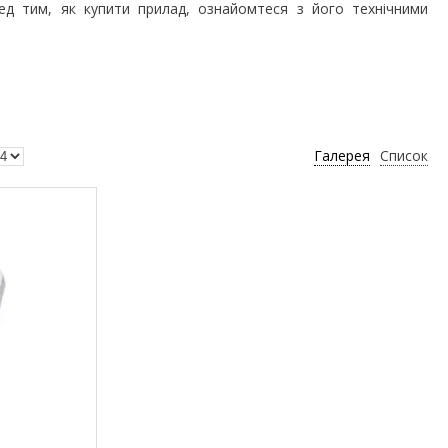
еред тим, як купити прилад, ознайомтеся з його технічними
Галерея
Список