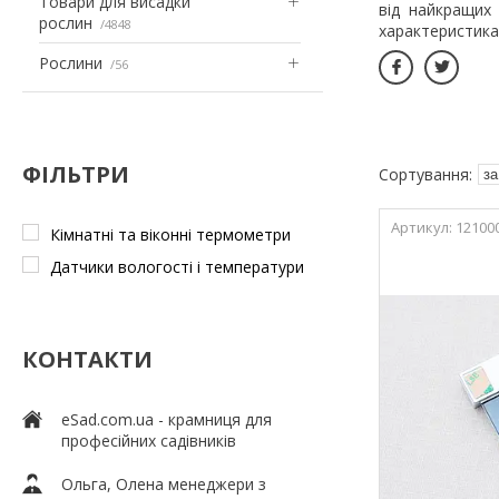
Товари для висадки
від найкращих 
рослин
4848
характеристика
Рослини
56
ФІЛЬТРИ
12100
Кімнатні та віконні термометри
Датчики вологості і температури
КОНТАКТИ
eSad.com.ua - крамниця для
професійних садівників
Ольга, Олена менеджери з