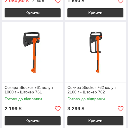
2 080,50
1 690
₴
₴
2 190 ₴
Купити
Купити
Сокира Stocker 761 колун
Сокира Stocker 762 колун
1000 г - Штокер 761
2100 г - Штокер 762
Готово до відправки
Готово до відправки
2 199
3 299
₴
₴
Купити
Купити