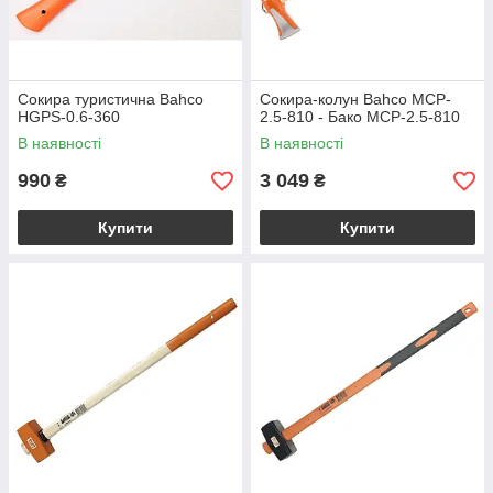
Сокира туристична Bahco
Сокира-колун Bahco MCP-
HGPS-0.6-360
2.5-810 - Бако MCP-2.5-810
В наявності
В наявності
990
3 049
₴
₴
Купити
Купити