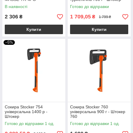
В наявності
Готово до відправки
2 306
1 709,05
₴
₴
1 799 ₴
Купити
Купити
–5%
Сокира Stocker 754
Сокира Stocker 760
універсальна 1400 р -
універсальна 900 г - Штокер
Штокер
760
Готово до відправки 1 од.
Готово до відправки 1 од.