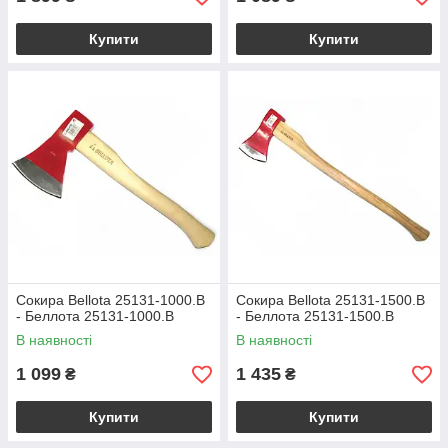
Купити
Купити
Сокира Bellota 25131-1000.B
Сокира Bellota 25131-1500.B
- Беллота 25131-1000.B
- Беллота 25131-1500.B
В наявності
В наявності
1 099
1 435
₴
₴
Купити
Купити