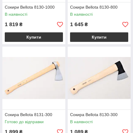
Сокири Bellota 8130-1000
Сокири Bellota 8130-800
В наявності
В наявності
1 819
1 645
₴
₴
Купити
Купити
Сокира Bellota 8131-300
Сокира Bellota 8130-300
Готово до відправки
В наявності
1 899
1 089
₴
₴