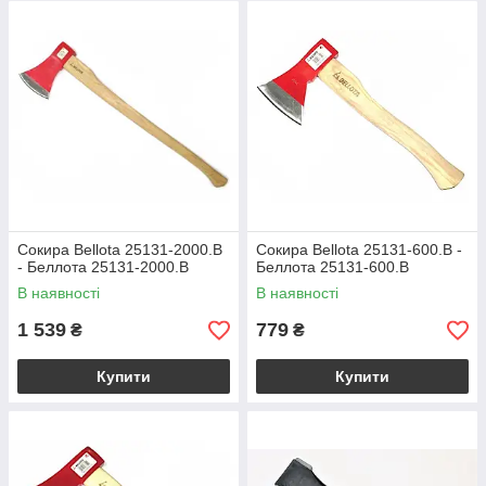
Сокира Bellota 25131-2000.B
Сокира Bellota 25131-600.B -
- Беллота 25131-2000.B
Беллота 25131-600.B
В наявності
В наявності
1 539
779
₴
₴
Купити
Купити