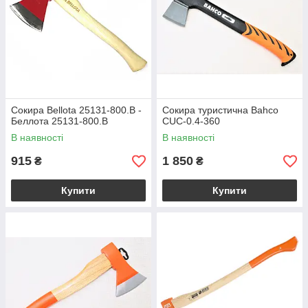
Сокира Bellota 25131-800.B -
Сокира туристична Bahco
Беллота 25131-800.B
CUC-0.4-360
В наявності
В наявності
915
1 850
₴
₴
Купити
Купити