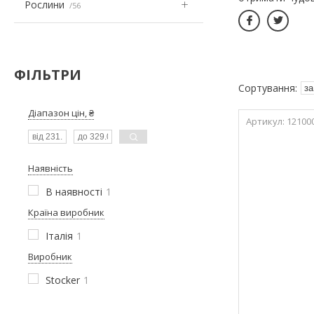
Рослини
56
ФІЛЬТРИ
Діапазон цін, ₴
12100
Наявність
В наявності
1
Країна виробник
Італія
1
Виробник
Stocker
1