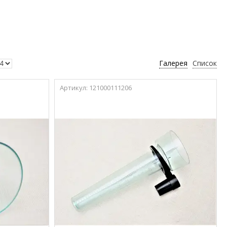
Галерея
Список
121000111206