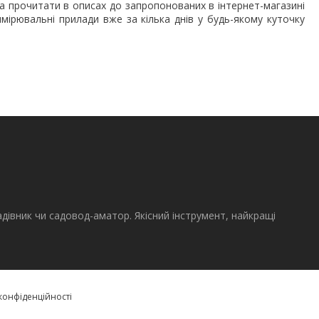
на прочитати в описах до запропонованих в інтернет-магазині
мірювальні прилади вже за кілька днів у будь-якому куточку
адівник чи садовод-аматор. Якісний інструмент, найкращі
конфіденційності