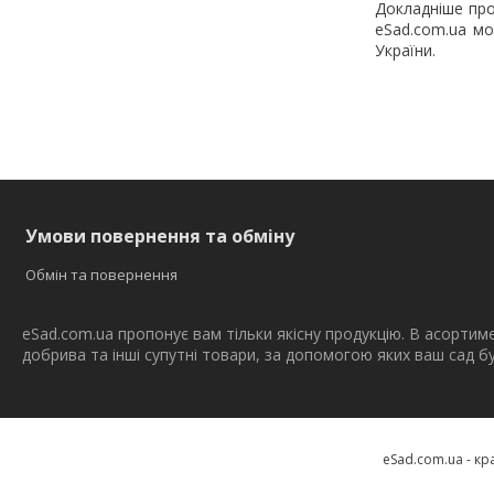
Докладніше про
eSad.com.ua мо
України.
Умови повернення та обміну
Обмін та повернення
eSad.com.ua пропонує вам тільки якісну продукцію. В асортим
добрива та інші супутні товари, за допомогою яких ваш сад 