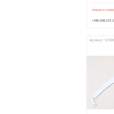
Немає в наяв
+380 (68) 233-
12100