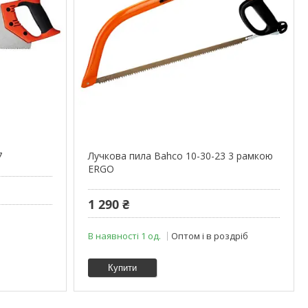
7
Лучкова пила Bahco 10-30-23 3 рамкою
ERGO
1 290 ₴
В наявності 1 од.
Оптом і в роздріб
Купити