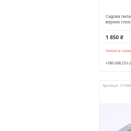
Садова пила
верхніх гілок
1 850 ₴
Немає в наяв
+380 (68) 233-
12100