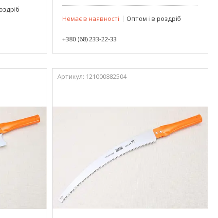
роздріб
Немає в наявності
Оптом і в роздріб
+380 (68) 233-22-33
121000882504