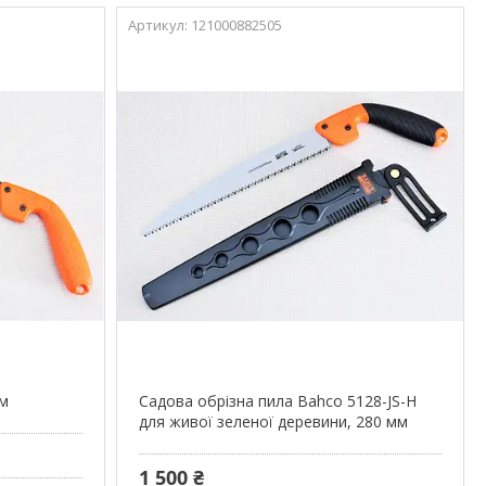
121000882505
мм
Садова обрізна пила Bahco 5128-JS-H
для живої зеленої деревини, 280 мм
1 500 ₴