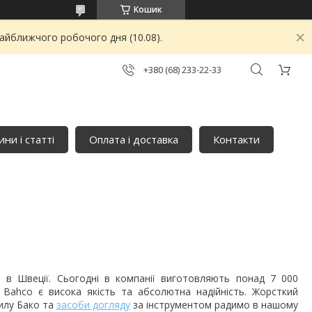
Кошик
найближчого робочого дня (10.08).
+380 (68) 233-22-33
ни і статті
Оплата і доставка
Контакти
я в Швеції. Сьогодні в компанії виготовляють понад 7 000
 Bahco є висока якість та абсолютна надійність. Жорсткий
пилу Бако та
засоби догляду
за інструментом радимо в нашому