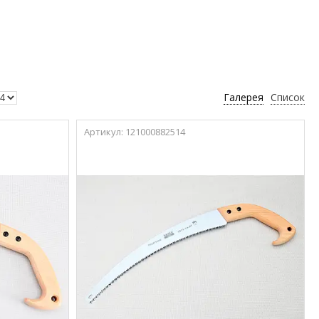
Галерея
Список
121000882514