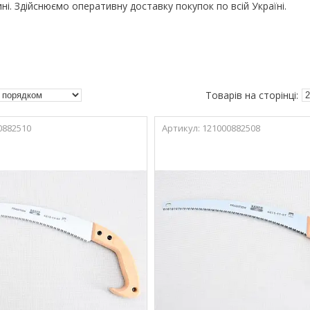
ні. Здійснюємо оперативну доставку покупок по всій Україні.
0882510
121000882508