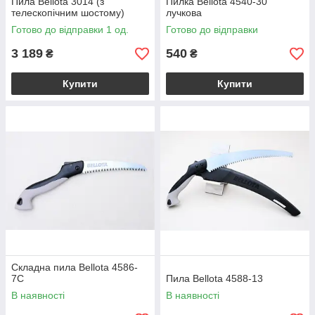
Пила Bellota 3014 (з
Пилка Bellota 4540-30
телескопічним шостому)
лучкова
Готово до відправки 1 од.
Готово до відправки
3 189
540
₴
₴
Купити
Купити
Складна пила Bellota 4586-
7C
Пила Bellota 4588-13
В наявності
В наявності