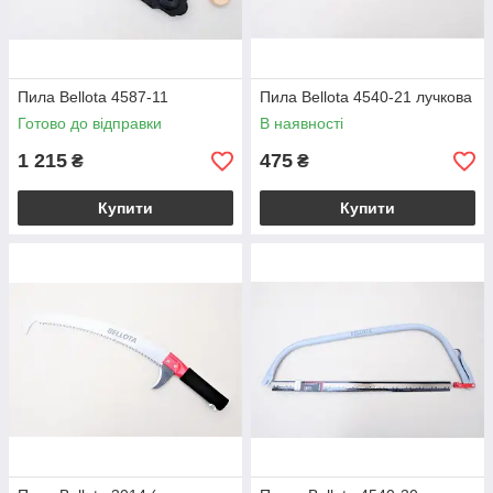
Пила Bellota 4587-11
Пила Bellota 4540-21 лучкова
Готово до відправки
В наявності
1 215
475
₴
₴
Купити
Купити