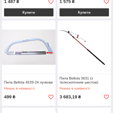
1 487
1 575
₴
₴
Купити
Купити
Пила Bellota 3631 (з
Пила Bellota 4539-24 лучкова
телескопічним шестом)
Немає в наявності
Немає в наявності
499
3 683,19
₴
₴