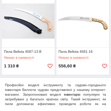
Пила Bellota 4587-13.B
Пила Bellota 4581-16
Немає в наявності
Немає в наявності
1 310
556,60
₴
₴
Професійні моделі інструменту та садово-городнього
інвентаря Беллота чудово представлені у нашому інтернет-
магазині. Запропоновані моделі
інвентарю
популярні та
затребувані у багатьох країнах світу. Такий інструмент, як
пили допомагає ефективно проводити роботи як на
професійному рівні, так і на любительському. Неважливо, чи