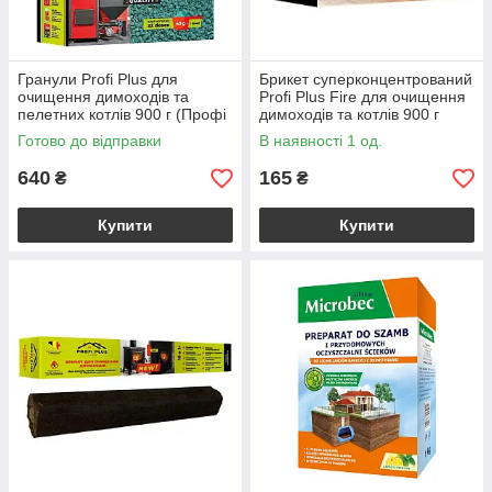
Гранули Profi Plus для
Брикет суперконцентрований
очищення димоходів та
Profi Plus Fire для очищення
пелетних котлів 900 г (Профі
димоходів та котлів 900 г
Плюс)
(Профі Плюс)
Готово до відправки
В наявності 1 од.
640
165
₴
₴
Купити
Купити