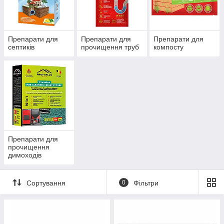
Препарати для
Препарати для
Препарати для
септиків
прочищення труб
компосту
Препарати для
прочищення
димоходів
Сортування
0
Фільтри