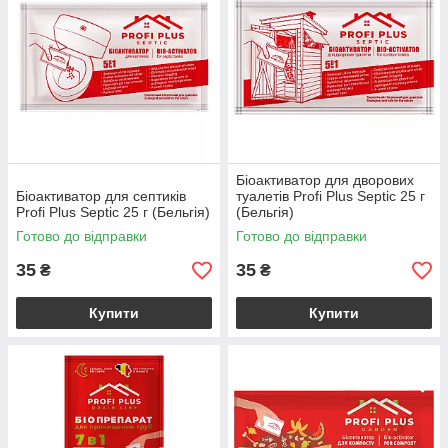
Біоактиватор для дворових
Біоактиватор для септиків
туалетів Profi Plus Septic 25 г
Profi Plus Septic 25 г (Бельгія)
(Бельгія)
Готово до відправки
Готово до відправки
35
35
₴
₴
Купити
Купити