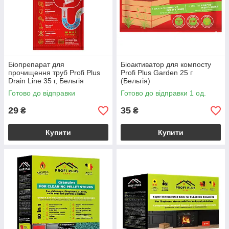
Біопрепарат для
Біоактиватор для компосту
прочищення труб Profi Plus
Profi Plus Garden 25 г
Drain Line 35 г, Бельгія
(Бельгія)
Готово до відправки
Готово до відправки 1 од.
29
35
₴
₴
Купити
Купити