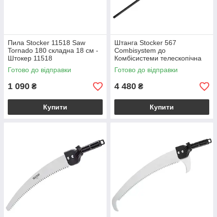
Пила Stocker 11518 Saw
Штанга Stocker 567
Tornado 180 складна 18 см -
Combisystem до
Штокер 11518
Комбісистеми телескопічна
210 - 400 см - Штокер
Готово до відправки
Готово до відправки
1 090
4 480
₴
₴
Купити
Купити