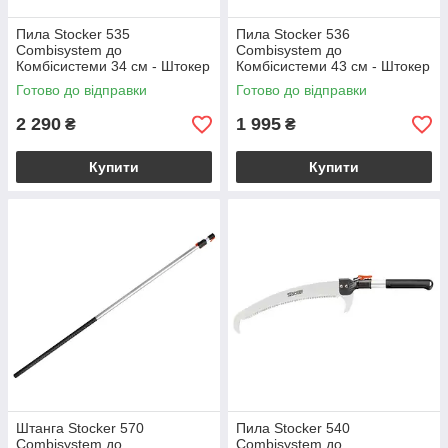
Пила Stocker 535
Пила Stocker 536
Combisystem до
Combisystem до
Комбісистеми 34 см - Штокер
Комбісистеми 43 см - Штокер
Готово до відправки
Готово до відправки
2 290
1 995
₴
₴
Купити
Купити
Штанга Stocker 570
Пила Stocker 540
Combisystem до
Combisystem до