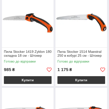
Пила Stocker 1419 Zyklon 180
Пила Stocker 1514 Maestral
складна 18 см - Штокер
250 в кобурі 25 см - Штокер
Готово до відправки
Готово до відправки
985
1 175
₴
₴
Купити
Купити