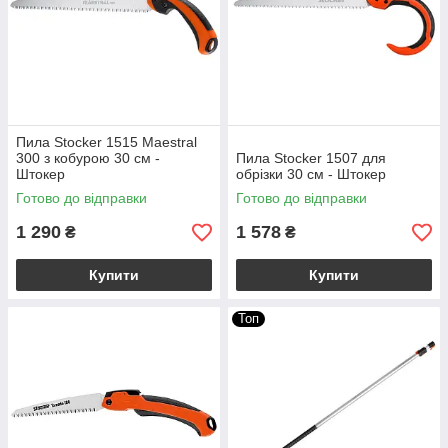
Пила Stocker 1515 Maestral
300 з кобурою 30 см -
Пила Stocker 1507 для
Штокер
обрізки 30 см - Штокер
Готово до відправки
Готово до відправки
1 290
1 578
₴
₴
Купити
Купити
Топ