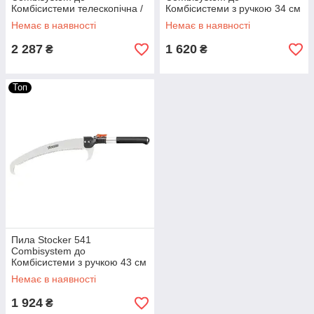
Комбісистеми телескопічна /
Комбісистеми з ручкою 34 см
220 - 410 см
- Штокер
Немає в наявності
Немає в наявності
2 287
1 620
₴
₴
Топ
Пила Stocker 541
Combisystem до
Комбісистеми з ручкою 43 см
- Штокер
Немає в наявності
1 924
₴