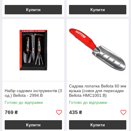
Купити
Купити
Садова лопатка Bellota 60 мм
Набір садових інструментів (3
вузька (совок для пересадки
од.) Bellota - 2994.B
Bellota HMC1001.B)
Готово до відправки
Готово до відправки
769
435
₴
₴
Купити
Купити