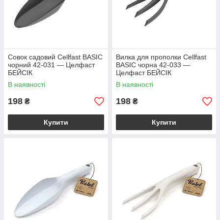
Совок садовий Cellfast BASIC
Вилка для прополки Cellfast
чорний 42-031 — Целфаст
BASIC чорна 42-033 —
БЕЙСІК
Целфаст БЕЙСІК
В наявності
В наявності
198
198
₴
₴
Купити
Купити