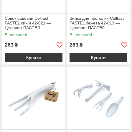
Совок садовий Cellfast
Вилка для прополки Cellfast
PASTEL синій 42-021 —
PASTEL бежева 42-013 —
Целфаст ПАСТЕЛ
Целфаст ПАСТЕЛ
В наявності
В наявності
263
263
₴
₴
Купити
Купити