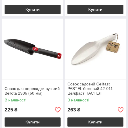
Купити
Купити
Совок садовий Cellfast
Совок для пересадки вузький
PASTEL бежевий 42-011 —
Bellota 2986 (60 мм)
Целфаст ПАСТЕЛ
В наявності
В наявності
225
263
₴
₴
Купити
Купити