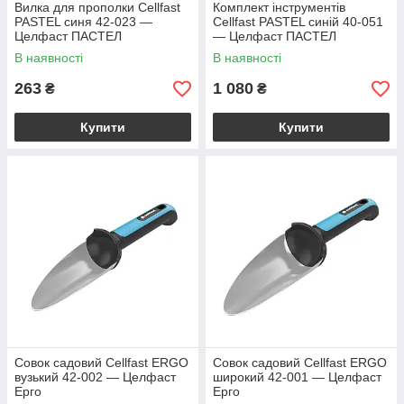
Вилка для прополки Cellfast
Комплект інструментів
PASTEL синя 42-023 —
Cellfast PASTEL синій 40-051
Целфаст ПАСТЕЛ
— Целфаст ПАСТЕЛ
В наявності
В наявності
263
1 080
₴
₴
Купити
Купити
Совок садовий Cellfast ERGO
Совок садовий Cellfast ERGO
вузький 42-002 — Целфаст
широкий 42-001 — Целфаст
Ерго
Ерго