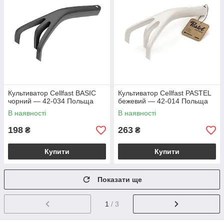
Культиватор Cellfast BASIC
Культиватор Cellfast PASTEL
чорний — 42-034 Польща
бежевий — 42-014 Польща
В наявності
В наявності
198
263
₴
₴
Купити
Купити
Показати ще
1
/ 3