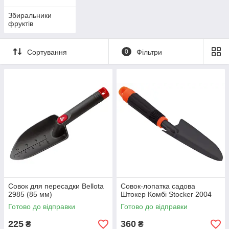
Збиральники
фруктів
Сортування
0
Фільтри
Совок для пересадки Bellota
Совок-лопатка садова
2985 (85 мм)
Штокер Комбі Stocker 2004
Готово до відправки
Готово до відправки
225
360
₴
₴