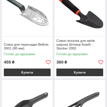
Совок-лопатка для квітів
Совок для пересадки Bellota
широка Штокер Комбі -
3001 (80 мм)
Stocker 2002
Готово до відправки
Готово до відправки
455
360
₴
₴
Купити
Купити