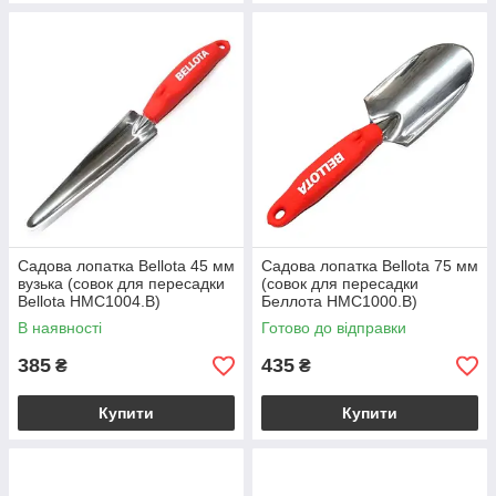
Садова лопатка Bellota 45 мм
Садова лопатка Bellota 75 мм
вузька (совок для пересадки
(совок для пересадки
Bellota HMC1004.B)
Беллота HMC1000.B)
В наявності
Готово до відправки
385
435
₴
₴
Купити
Купити