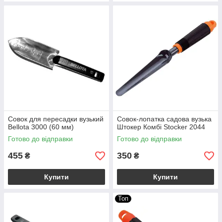
Совок для пересадки вузький
Совок-лопатка садова вузька
Bellota 3000 (60 мм)
Штокер Комбі Stocker 2044
Готово до відправки
Готово до відправки
455
350
₴
₴
Купити
Купити
Топ