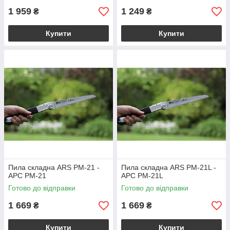
1 959
1 249
₴
₴
Купити
Купити
Пила складна ARS PM-21 -
Пила складна ARS PM-21L -
АРС PM-21
АРС PM-21L
Готово до відправки
Готово до відправки
1 669
1 669
₴
₴
Купити
Купити