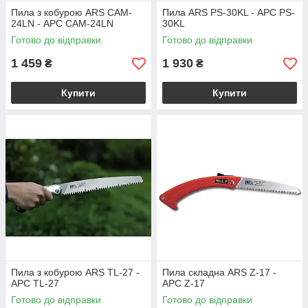
Пила з кобурою ARS CAM-
Пила ARS PS-30KL - АРС PS-
24LN - АРС CAM-24LN
30KL
Готово до відправки
Готово до відправки
1 459
1 930
₴
₴
Купити
Купити
Пила з кобурою ARS TL-27 -
Пила складна ARS Z-17 -
АРС TL-27
АРС Z-17
Готово до відправки
Готово до відправки