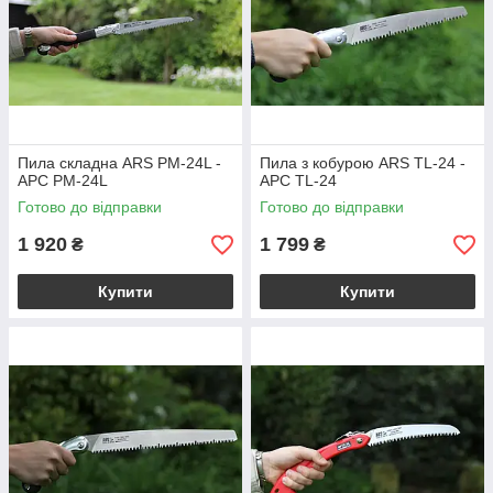
Пила складна ARS PM-24L -
Пила з кобурою ARS TL-24 -
АРС PM-24L
АРС TL-24
Готово до відправки
Готово до відправки
1 920
1 799
₴
₴
Купити
Купити