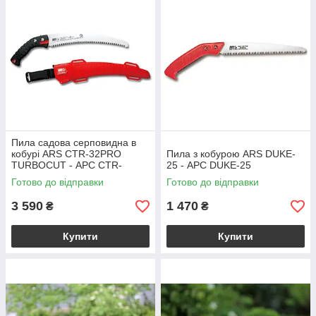
Пила садова серповидна в
кобурі ARS CTR-32PRO
Пила з кобурою ARS DUKE-
TURBOCUT - АРС CTR-
25 - АРС DUKE-25
32PRO ТУРБОКАТ
Готово до відправки
Готово до відправки
3 590
1 470
₴
₴
Купити
Купити