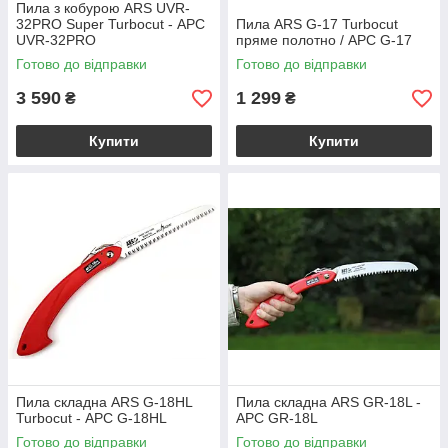
Пила з кобурою ARS UVR-
32PRO Super Turbocut - АРС
Пила ARS G-17 Turbocut
UVR-32PRO
пряме полотно / АРС G-17
Готово до відправки
Готово до відправки
3 590
1 299
₴
₴
Купити
Купити
Пила складна ARS G-18HL
Пила складна ARS GR-18L -
Turbocut - АРС G-18HL
АРС GR-18L
Готово до відправки
Готово до відправки