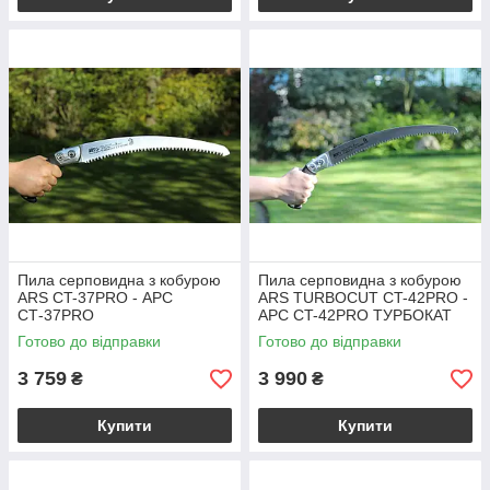
Пила серповидна з кобурою
Пила серповидна з кобурою
ARS CT-37PRO - АРС
ARS TURBOCUT CT-42PRO -
СТ-37PRO
АРС CT-42PRO ТУРБОКАТ
Готово до відправки
Готово до відправки
3 759
3 990
₴
₴
Купити
Купити