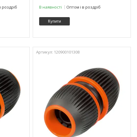
в роздріб
В наявності
Оптом і в роздріб
Купити
120900101308