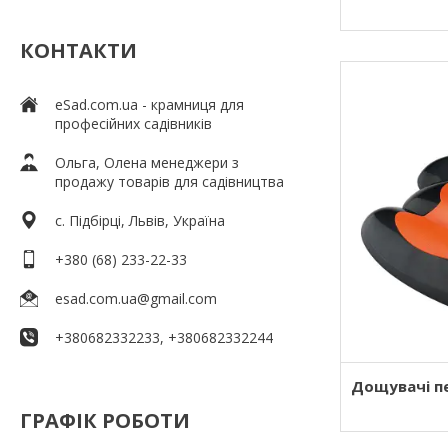
КОНТАКТИ
eSad.com.ua - крамниця для
професійних садівників
Ольга, Олена менеджери з
продажу товарів для садівництва
c. Підбірці, Львів, Україна
+380 (68) 233-22-33
esad.com.ua@gmail.com
+380682332233, +380682332244
Дощувачі п
ГРАФІК РОБОТИ