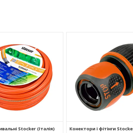
вальні Stocker (Італія)
Конектори і фітінги Stocker