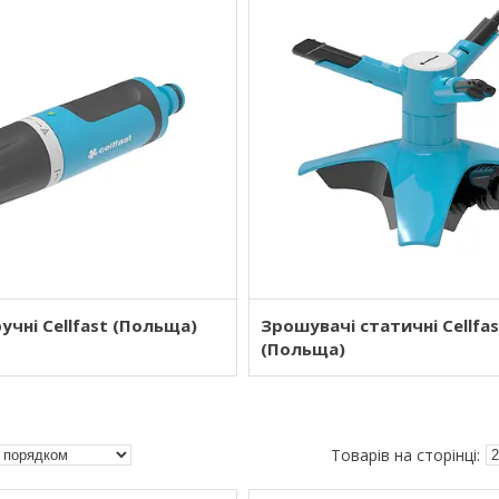
учні Cellfast (Польща)
Зрошувачі статичні Cellfa
(Польща)