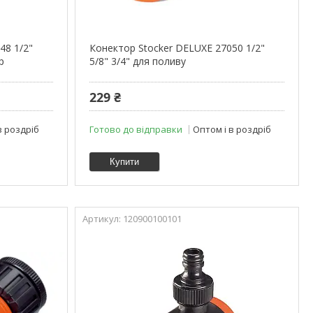
48 1/2"
Конектор Stocker DELUXE 27050 1/2"
p
5/8" 3/4" для поливу
229 ₴
в роздріб
Готово до відправки
Оптом і в роздріб
Купити
120900100101