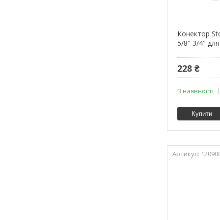
Конектор St
5/8" 3/4" дл
228 ₴
В наявності
Купити
12090