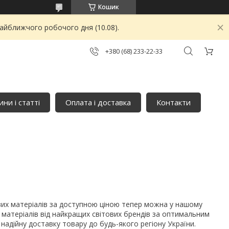
Кошик
найближчого робочого дня (10.08).
+380 (68) 233-22-33
ни і статті
Оплата і доставка
Контакти
ових матеріалів за доступною ціною тепер можна у нашому
 матеріалів від найкращих світових брендів за оптимальним
адійну доставку товару до будь-якого регіону України.