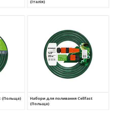
(Італія)
t (Польща)
Набори для поливання Cellfast
(Польща)