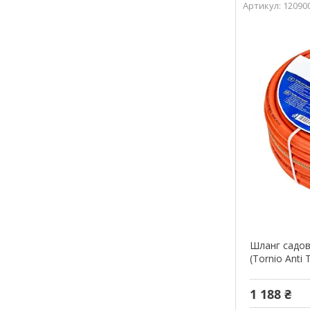
12090
Шланг садови
(Tornio Anti 
1 188 ₴