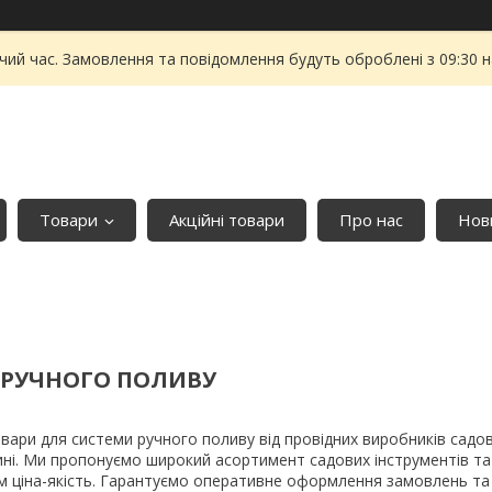
чий час. Замовлення та повідомлення будуть оброблені з 09:30 
Товари
Акційні товари
Про нас
Нови
 РУЧНОГО ПОЛИВУ
товари для системи ручного поливу від провідних виробників сад
ині. Ми пропонуємо широкий асортимент садових інструментів та
м ціна-якість. Гарантуємо оперативне оформлення замовлень та н