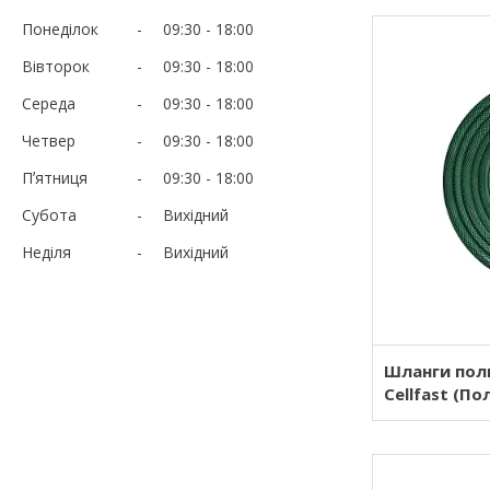
Понеділок
09:30
18:00
Вівторок
09:30
18:00
Середа
09:30
18:00
Четвер
09:30
18:00
Пʼятниця
09:30
18:00
Субота
Вихідний
Неділя
Вихідний
Шланги пол
Cellfast (П