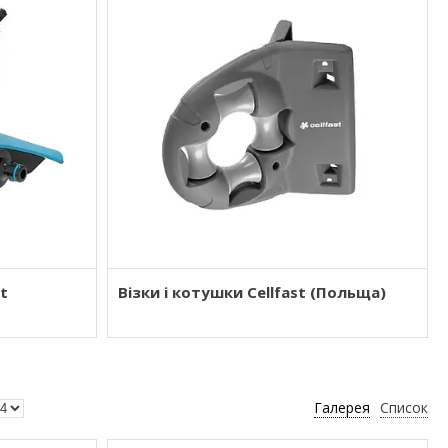
st
Візки і котушки Cellfast (Польща)
Галерея
Список