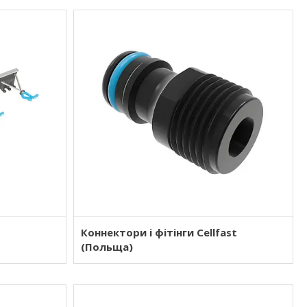
Коннектори і фітінги Cellfast
(Польща)