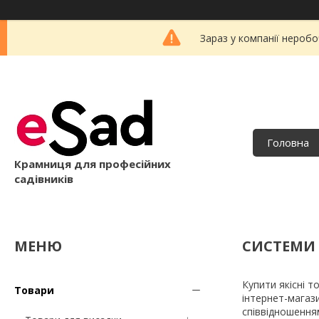
Зараз у компанії неробо
Головна
Крамниця для професійних
садівників
СИСТЕМИ
Купити якісні 
Товари
інтернет-магаз
співвідношення