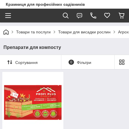
Крамниця для професійних садівників
Товари та послуги
Товари для висадки рослин
Агрох
Препарати для компосту
Сортування
0
Фільтри