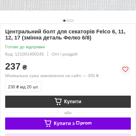
Центральний болт для секаторів Felco 6, 11,
12, 17 (змінна деталь Фелко 6/8)
Готово до відправки
Код: 121001400245
Опт і роздріб
237
₴
Мінімальна сума замовлення на сайті — 300 ₴
230 ₴
від 20 шт.
Купити
або
Купити з