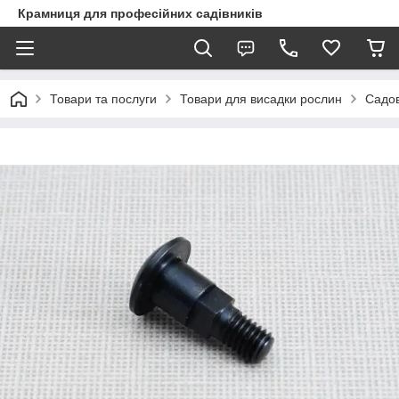
Крамниця для професійних садівників
Товари та послуги
Товари для висадки рослин
Садов