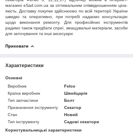
магазині eSad.com.ua за оптимальним співвідношенням ціна-
якість. Доставку покупки здійснюємо по всій території України
швидко та оперативно, при потребі надаємо консультацію
щодо виконання ремонту. Для професійних інструментів
радимо також придбати спреї, змащувальні матеріали, засоби
для заточування та інші аксесуари.
Приховати
Характеристики
Основні
Виробник
Felco
Країна виробник
Швейцарія
Тип запчастини
Болт
Призначення інструменту
Секатор
Стан
Новий
Тип інструменту
Садові секатори
Користувальницькі характеристики