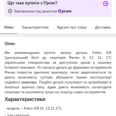
Що таке купити з Пром?
Замовлення під захистом
Опис
Характеристики
Відгуки про товар
Доставка
Опис
Ми рекомендуємо купити змінну деталь Felco 6/8
(центральний болт до секаторів Фелко 6, 12, 11, 17)
українським спеціалістам за доступною ціною у нашому
Інтернет-магазині. Усі запасні деталі до фірмових інструментів
Фелко повністю ідентичні оригіналу, легко закріплюються та
дають можливість суттєво збільшити термін експлуатації
садового
секатора
. Подібні деталі популярні та затребувані в
багатьох країнах світу, адже дають можливість полагодити
секатори та економити гроші на покупці нових інструментів.
Характеристики
- модель – Felco 6/8 (6, 12,11,17);
- для секатора;