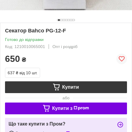
Секатор Bahco PG-12-F
Готово до відправки
Код: 1210010065001
Опт і роздріб
650
₴
637 ₴
від 10 шт.
Купити
або
Купити з
Що таке купити з Пром?