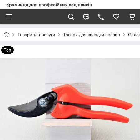
Крамниця для професійних садівників
Товари та послуги
Товари для висадки рослин
Садов
Топ