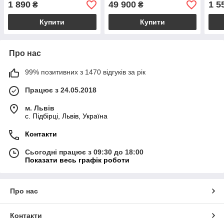
1 890
49 900
1 5
₴
₴
Купити
Купити
Про нас
99% позитивних з 1470 відгуків за рік
Працює з 24.05.2018
м. Львів
c. Підбірці, Львів, Україна
Контакти
Сьогодні працює з 09:30 до 18:00
Показати весь графік роботи
Про нас
Контакти