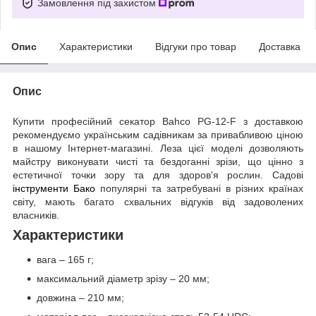
Замовлення під захистом
Опис
Характеристики
Відгуки про товар
Доставка
Опис
Купити професійний секатор Bahco PG-12-F з доставкою
рекомендуємо українським садівникам за привабливою ціною
в нашому Інтернет-магазині. Леза цієї моделі дозволяють
майстру виконувати чисті та бездоганні зрізи, що цінно з
естетичної точки зору та для здоров'я рослин. Садові
інструменти Бако
популярні та затребувані в різних країнах
світу, мають багато схвальних відгуків від задоволених
власників.
Характеристики
вага – 165 г;
максимальний діаметр зрізу – 20 мм;
довжина – 210 мм;