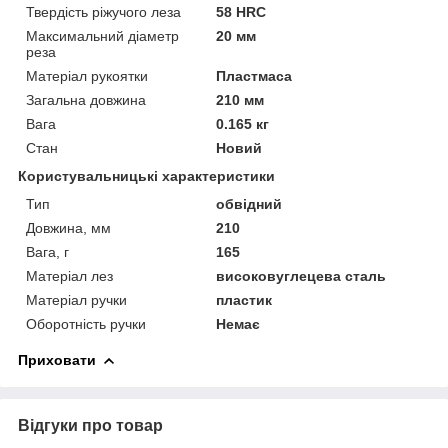
Твердість ріжучого леза
58 HRC
Максимальний діаметр
20 мм
реза
Матеріал рукоятки
Пластмаса
Загальна довжина
210 мм
Вага
0.165 кг
Стан
Новий
Користувальницькі характеристики
Тип
обвідний
Довжина, мм
210
Вага, г
165
Матеріал лез
високовуглецева сталь
Матеріал ручки
пластик
Оборотність ручки
Немає
Приховати
Відгуки про товар