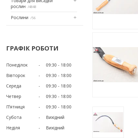
Товари для висадки
рослин
4848
Рослини
56
ГРАФІК РОБОТИ
Понеділок
09:30
18:00
Вівторок
09:30
18:00
Середа
09:30
18:00
Четвер
09:30
18:00
Пʼятниця
09:30
18:00
Субота
Вихідний
Неділя
Вихідний