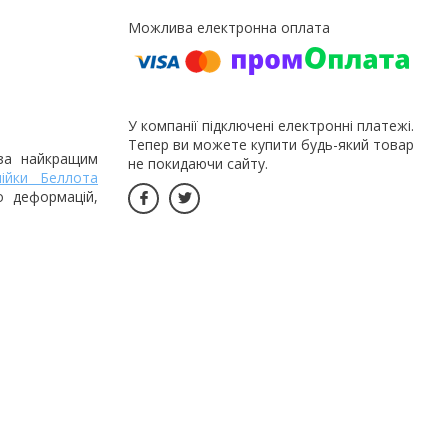
У компанії підключені електронні платежі.
Тепер ви можете купити будь-який товар
 за найкращим
не покидаючи сайту.
нійки Беллота
о деформацій,