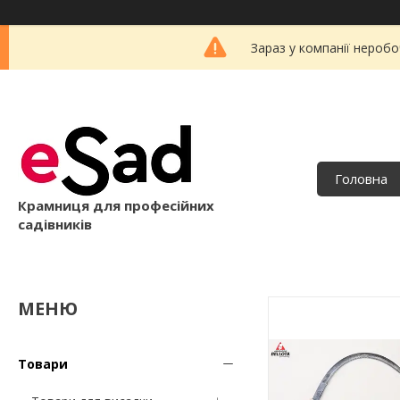
Зараз у компанії неробо
Головна
Крамниця для професійних
садівників
Товари