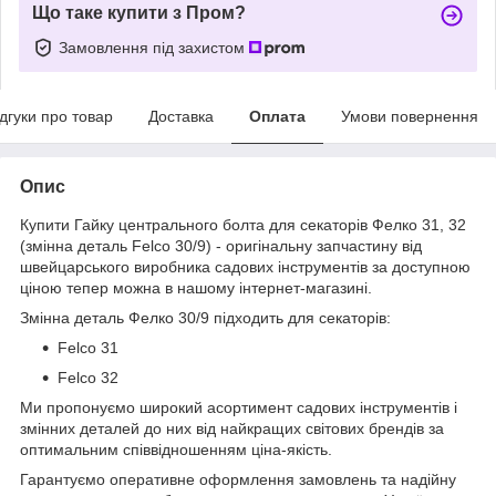
Що таке купити з Пром?
Замовлення під захистом
ідгуки про товар
Доставка
Оплата
Умови повернення
Опис
Купити Гайку центрального болта для секаторів Фелко 31, 32
(змінна деталь Felco 30/9) - оригінальну запчастину від
швейцарського виробника садових інструментів за доступною
ціною тепер можна в нашому інтернет-магазині.
Змінна деталь Фелко 30/9 підходить для секаторів:
Felco 31
Felco 32
Ми пропонуємо широкий асортимент садових інструментів і
змінних деталей до них від найкращих світових брендів за
оптимальним співвідношенням ціна-якість.
Гарантуємо оперативне оформлення замовлень та надійну