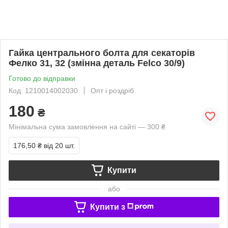
Гайка центрального болта для секаторів
Фелко 31, 32 (змінна деталь Felco 30/9)
Готово до відправки
Код: 1210014002030
Опт і роздріб
180
₴
Мінімальна сума замовлення на сайті — 300 ₴
176,50 ₴
від 20 шт.
Купити
або
Купити з