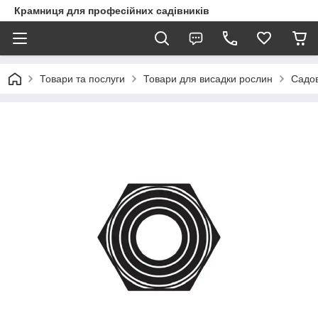
Крамниця для професійних садівників
Товари та послуги
Товари для висадки рослин
Садов