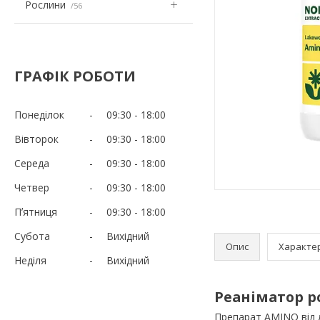
Рослини
56
ГРАФІК РОБОТИ
Понеділок
09:30
18:00
Вівторок
09:30
18:00
Середа
09:30
18:00
Четвер
09:30
18:00
Пʼятниця
09:30
18:00
Субота
Вихідний
Опис
Характе
Неділя
Вихідний
Реаніматор 
Препарат AMINO від л