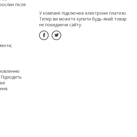
рослин після
.
У компанії підключені електронні платежі.
Тепер ви можете купити будь-який товар
не покидаючи сайту.
менти;
дновленню
. Підходить
вні
ння.