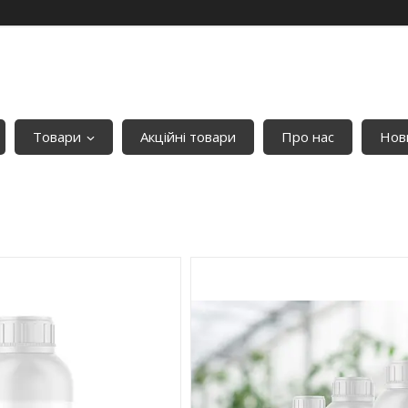
Товари
Акційні товари
Про нас
Нови