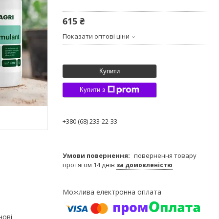
615 ₴
Показати оптові ціни
Купити
Купити з
+380 (68) 233-22-33
повернення товару
протягом 14 днів
за домовленістю
нові