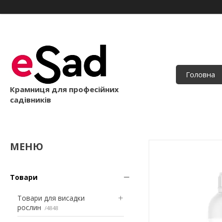
Головна
Крамниця для професійних
садівників
Товари
Товари для висадки
рослин
4848