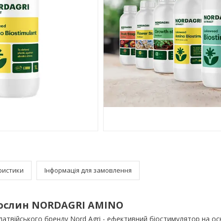
ристики
Інформація для замовлення
рослин NORDAGRI AMINO
атвійського бренду Nord Agri - ефективний біостимулятор на ос