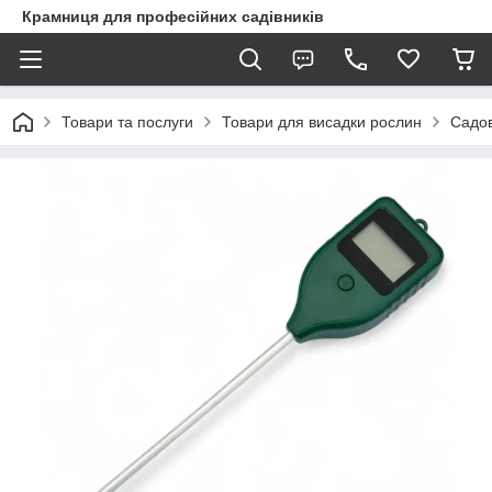
Крамниця для професійних садівників
Товари та послуги
Товари для висадки рослин
Садов