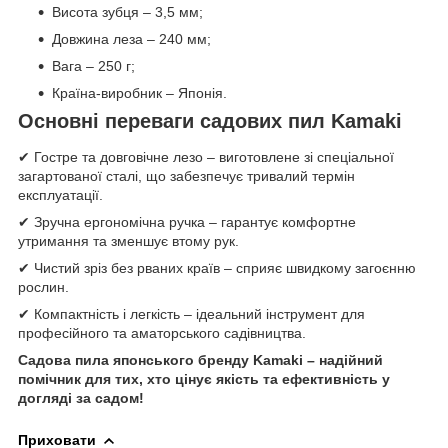
Висота зубця – 3,5 мм;
Довжина леза – 240 мм;
Вага – 250 г;
Країна-виробник – Японія.
Основні переваги садових пил Kamaki
✔ Гостре та довговічне лезо – виготовлене зі спеціальної
загартованої сталі, що забезпечує тривалий термін
експлуатації.
✔ Зручна ергономічна ручка – гарантує комфортне
утримання та зменшує втому рук.
✔ Чистий зріз без рваних країв – сприяє швидкому загоєнню
рослин.
✔ Компактність і легкість – ідеальний інструмент для
професійного та аматорського садівництва.
Садова пила японського бренду Kamaki – надійний
помічник для тих, хто цінує якість та ефективність у
догляді за садом!
Приховати