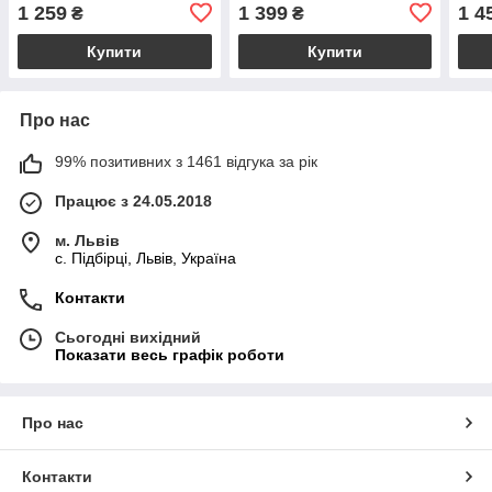
1 259
1 399
1 4
₴
₴
Купити
Купити
Про нас
99% позитивних з 1461 відгука за рік
Працює з 24.05.2018
м. Львів
c. Підбірці, Львів, Україна
Контакти
Сьогодні вихідний
Показати весь графік роботи
Про нас
Контакти