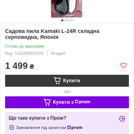
Садова пила Kamaki L-24R складна
серповидна, Японія
Готово до відправки
Код: 121000883204
Роздріб
1 499
₴
Купити
або
Купити з
Що таке купити з Пром?
Замовлення під захистом