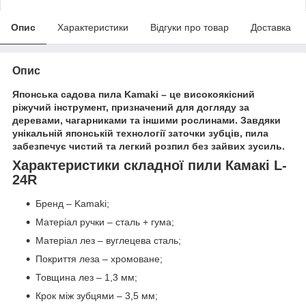
Опис
Характеристики
Відгуки про товар
Доставка
Опис
Японська садова пила Kamaki – це високоякісний
ріжучий інструмент, призначений для догляду за
деревами, чагарниками та іншими рослинами. Завдяки
унікальній японській технології заточки зубців, пила
забезпечує чистий та легкий розпил без зайвих зусиль.
Характеристики складної пили Камакі L-
24R
Бренд – Kamaki;
Матеріал ручки – сталь + гума;
Матеріал лез – вуглецева сталь;
Покриття леза – хромоване;
Товщина лез – 1,3 мм;
Крок між зубцями – 3,5 мм;