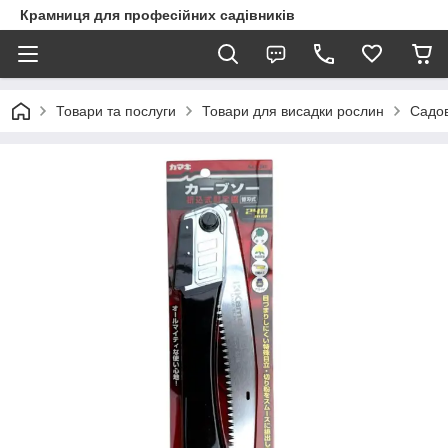
Крамниця для професійних садівників
Товари та послуги
Товари для висадки рослин
Садов