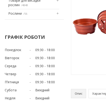
Товари для висадки
рослин
4848
Рослини
56
ГРАФІК РОБОТИ
Понеділок
09:30
18:00
Вівторок
09:30
18:00
Середа
09:30
18:00
Четвер
09:30
18:00
Пʼятниця
09:30
18:00
Субота
Вихідний
Опис
Характе
Неділя
Вихідний