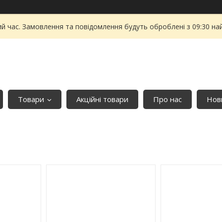
ий час. Замовлення та повідомлення будуть оброблені з 09:30 на
Товари
Акційні товари
Про нас
Нови