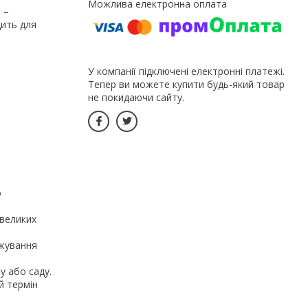
 –
дить для
У компанії підключені електронні платежі.
Тепер ви можете купити будь-який товар
не покидаючи сайту.
о
евеликих
джування
у або саду.
й термін