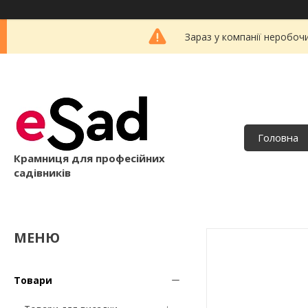
Зараз у компанії неробоч
Головна
Крамниця для професійних
садівників
Товари