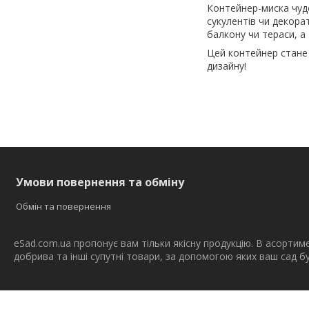
Контейнер-миска чудо
сукулентів чи декора
балкону чи тераси, а 
Цей контейнер стане 
дизайну!
Умови повернення та обміну
Обмін та повернення
eSad.com.ua пропонує вам тільки якісну продукцію. В асортим
добрива та інші супутні товари, за допомогою яких ваш сад 