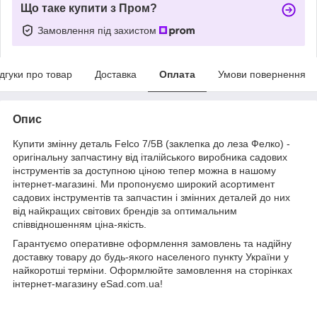
Що таке купити з Пром?
Замовлення під захистом
ідгуки про товар
Доставка
Оплата
Умови повернення
Опис
Купити змінну деталь Felco 7/5B (заклепка до леза Фелко) -
оригінальну запчастину від італійського виробника садових
інструментів за доступною ціною тепер можна в нашому
інтернет-магазині. Ми пропонуємо широкий асортимент
садових інструментів та запчастин і змінних деталей до них
від найкращих світових брендів за оптимальним
співвідношенням ціна-якість.
Гарантуємо оперативне оформлення замовлень та надійну
доставку товару до будь-якого населеного пункту України у
найкоротші терміни. Оформлюйте замовлення на сторінках
інтернет-магазину eSad.com.ua!