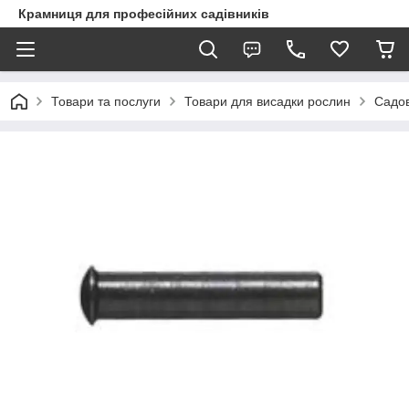
Крамниця для професійних садівників
Товари та послуги
Товари для висадки рослин
Садов