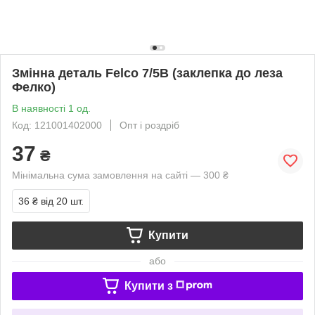
Змінна деталь Felco 7/5B (заклепка до леза
Фелко)
В наявності 1 од.
Код: 121001402000
Опт і роздріб
37
₴
Мінімальна сума замовлення на сайті — 300 ₴
36 ₴
від 20 шт.
Купити
або
Купити з