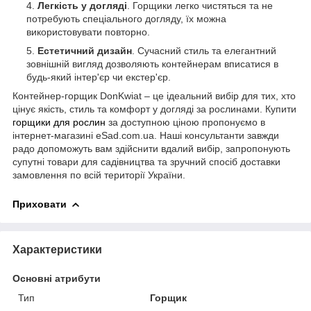
Легкість у догляді
. Горщики легко чистяться та не
потребують спеціального догляду, їх можна
використовувати повторно.
Естетичний дизайн
. Сучасний стиль та елегантний
зовнішній вигляд дозволяють контейнерам вписатися в
будь-який інтер'єр чи екстер'єр.
Контейнер-горщик DonKwiat – це ідеальний вибір для тих, хто
цінує якість, стиль та комфорт у догляді за рослинами. Купити
горщики для рослин
за доступною ціною пропонуємо в
інтернет-магазині eSad.com.ua. Наші консультанти завжди
радо допоможуть вам здійснити вдалий вибір, запропонують
супутні товари для садівництва та зручний спосіб доставки
замовлення по всій території України.
Приховати
Характеристики
Основні атрибути
Тип
Горщик