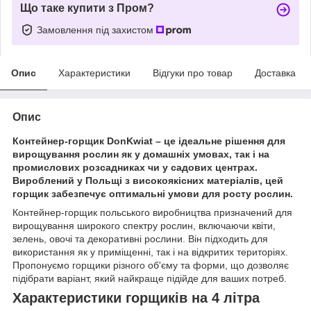
Що таке купити з Пром?
Замовлення під захистом
Опис
Характеристики
Відгуки про товар
Доставка
Опис
Контейнер-горщик DonKwiat – це ідеальне рішення для
вирощування рослин як у домашніх умовах, так і на
промислових розсадниках чи у садових центрах.
Вироблений у Польщі з високоякісних матеріалів, цей
горщик забезпечує оптимальні умови для росту рослин.
Контейнер-горщик польського виробництва призначений для
вирощування широкого спектру рослин, включаючи квіти,
зелень, овочі та декоративні рослини. Він підходить для
використання як у приміщенні, так і на відкритих територіях.
Пропонуємо горщики різного об'єму та форми, що дозволяє
підібрати варіант, який найкраще підійде для ваших потреб.
Характеристики горщиків на 4 літра