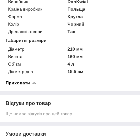
Виробник
DonKwiat
Країна виробник
Польща
Форма
Кругла
Колір
Чорний
Дренажні отвори
Так
Габаритні розміри
Діаметр
210 мм
Висота
160 мм
Об`єм
4 л
Діаметр дна
15.5 см
Приховати
Відгуки про товар
Ще немає відгуків про цей товар
Умови доставки