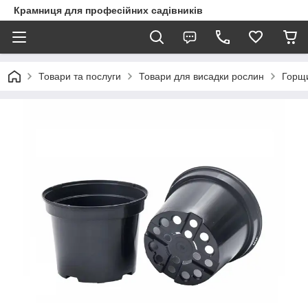
Крамниця для професійних садівників
Товари та послуги
Товари для висадки рослин
Горщи