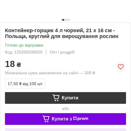
Контейнер-горщик 4 л чорний, 21 х 16 см -
Польща, круглий для вирощування рослин
Готово до відправки
Код: 120200200659
Опт і роздріб
18
₴
Мінімальна сума замовлення на сайті — 300 ₴
17,50 ₴
від 100 шт.
Купити
або
Купити з