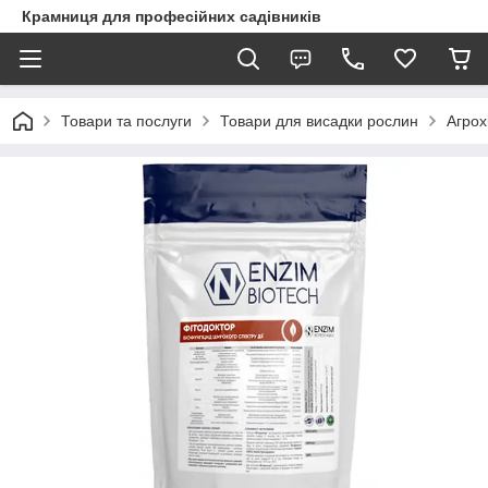
Крамниця для професійних садівників
Товари та послуги
Товари для висадки рослин
Агрох