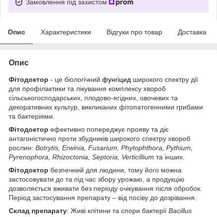
Замовлення під захистом
Опис
Характеристики
Відгуки про товар
Доставка
Опис
Фітодоктор
- це біологічний
фунгіцид
широкого спектру дії
для профілактики та лікування комплексу хвороб
сільськогосподарських, плодово-ягідних, овочевих та
декоративних культур, викликаних фітопатогенними грибами
та бактеріями.
Фітодоктор
ефективно попереджує прояву та діє
антагоністично проти збудників широкого спектру хвороб
рослин:
Botrytis, Erwinia, Fusarium, Phytophthora, Pythium,
Pyrenophora, Rhizoctonia, Septoria, Verticillium
та інших.
Фітодоктор
безпечний для людини, тому його можна
застосовувати до та під час збору урожаю, а продукцію
дозволяється вживати без періоду очікування після обробок.
Період застосування препарату – від посіву до дозрівання.
Склад препарату
: Живі клітини та спори бактерії
Bacillus