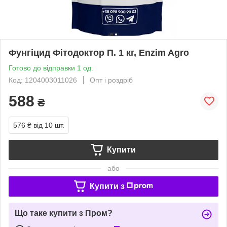
Фунгіцид Фітодоктор П. 1 кг, Enzim Agro
Готово до відправки 1 од.
Код: 1204003011026
Опт і роздріб
588
₴
576 ₴
від 10 шт.
Купити
або
Купити з
Що таке купити з Пром?