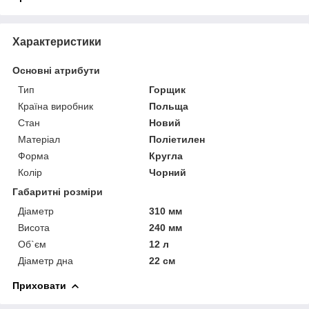
Характеристики
Основні атрибути
Тип
Горщик
Країна виробник
Польща
Стан
Новий
Матеріал
Поліетилен
Форма
Кругла
Колір
Чорний
Габаритні розміри
Діаметр
310 мм
Висота
240 мм
Об`єм
12 л
Діаметр дна
22 см
Приховати