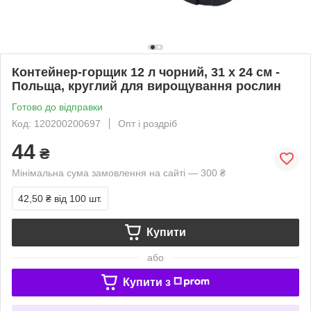
Контейнер-горщик 12 л чорний, 31 х 24 см -
Польща, круглий для вирощування рослин
Готово до відправки
Код: 120200200697
Опт і роздріб
44
₴
Мінімальна сума замовлення на сайті — 300 ₴
42,50 ₴
від 100 шт.
Купити
або
Купити з