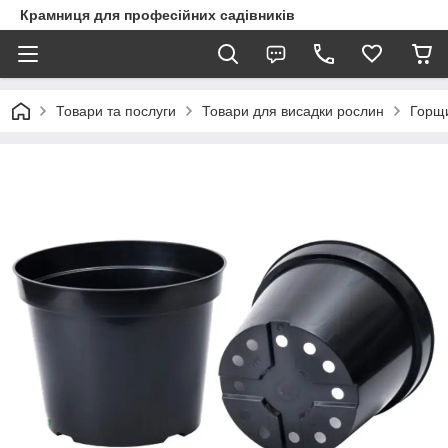
Крамниця для професійних садівників
Товари та послуги
Товари для висадки рослин
Горщи