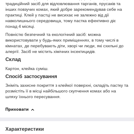
традиційний засіб для відловлювання тарганів, прусаків та
інших повзучих комах, який добре зарекомендував себе на
практиці. Клей у пастці не висихає не залежно від дії
навколишнього середовища, тому пастка ефективно діє
понад 4 місяці.
Повністю безпечний та екологічний засіб: можна
використовувати у будь-яких приміщеннях, в тому числі в
кімнатах, де перебувають діти, хворі чи люди, які схильні до
алергії. Засіб не містить хімічних інсектицидів.
Склад
Картон, клейка суміш.
Спосіб застосування
Зніміть захисне покриття з клейкої поверхні, складіть пастку та
розмістіть її в місці найбільшого скупчення комах або на
шляху їхнього пересування.
Приховати
Характеристики