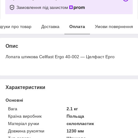
Замовлення під захистом
ідгуки про товар
Доставка
Оплата
Умови повернення
Опис
Лопата штикова Cellfast Ergo 40-002 — Целфаст Ерго
Характеристики
Основні
Вага
2.1 кг
Країна виробник
Польща
Матеріал ручки
склопластик
Довжина рукоятки
1230 мм