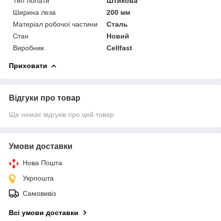
Тип лопати
Штикова
Ширина леза
200 мм
Матеріал робочої частини
Сталь
Стан
Новий
Виробник
Cellfast
Приховати
Відгуки про товар
Ще немає відгуків про цей товар
Умови доставки
Нова Пошта
Укрпошта
Самовивіз
Всі умови доставки