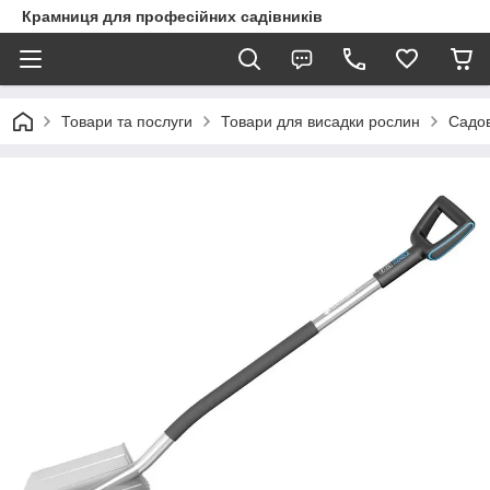
Крамниця для професійних садівників
Товари та послуги
Товари для висадки рослин
Садов