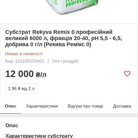
Субстрат Rekyva Remix 0 професійний
великий 6000 л, фракція 20-40, pH 5,5 - 6,5,
добрива 0 г/л (Рекива Ремікс 0)
Немає в наявності
Код: 121100100401
Опт і роздріб
12 000
₴/л
1,96 ₴
від 2 л
Опис
Характеристики
Відгуки про товар
Доставка
Опис
Характеристики субстрату