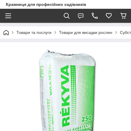
Крамниця для професійних садівників
Товари та послуги
Товари для висадки рослин
Субст