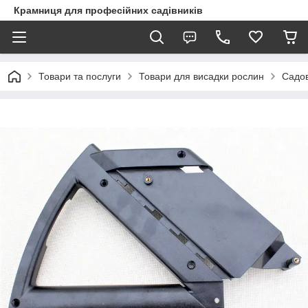
Крамниця для професійних садівників
Товари та послуги
Товари для висадки рослин
Садов