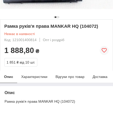
Рамка руків'я права MANKAR HQ (104072)
Немає в наявності
Код: 121001400814
Опт і роздріб
1 888,80
₴
1 851 ₴
від 10 шт.
Опис
Характеристики
Відгуки про товар
Доставка
Опис
Рамка руків'я права MANKAR HQ (104072)