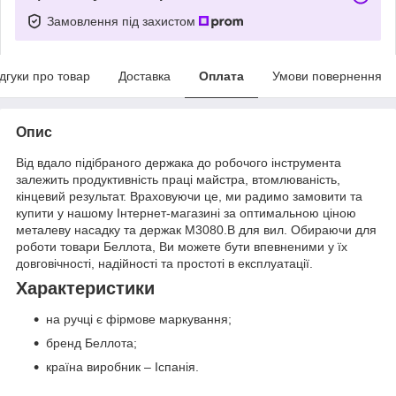
Замовлення під захистом
ідгуки про товар
Доставка
Оплата
Умови повернення
Опис
Від вдало підібраного держака до робочого інструмента
залежить продуктивність праці майстра, втомлюваність,
кінцевий результат. Враховуючи це, ми радимо замовити та
купити у нашому Інтернет-магазині за оптимальною ціною
металеву насадку та держак M3080.B для вил. Обираючи для
роботи товари Беллота, Ви можете бути впевненими у їх
довговічності, надійності та простоті в експлуатації.
Характеристики
на ручці є фірмове маркування;
бренд Беллота;
країна виробник – Іспанія.