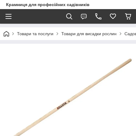
Крамниця для професійних садівників
Товари та послуги
Товари для висадки рослин
Садов