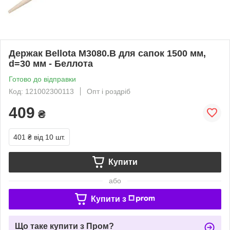
Держак Bellota M3080.B для сапок 1500 мм,
d=30 мм - Беллота
Готово до відправки
Код: 121002300113
Опт і роздріб
409
₴
401 ₴
від 10 шт.
Купити
або
Купити з
Що таке купити з Пром?