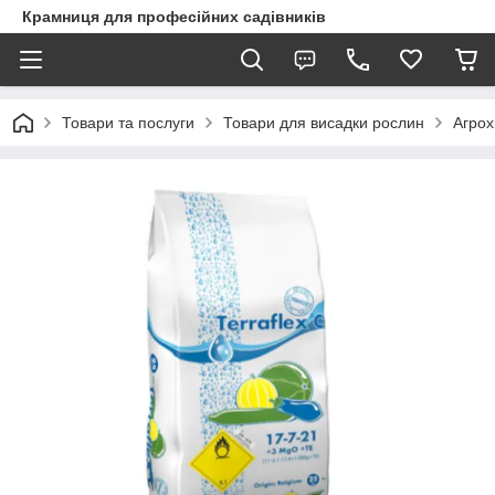
Крамниця для професійних садівників
Товари та послуги
Товари для висадки рослин
Агрох