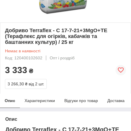
Добриво Terraflex - C 17-7-21+3MgO+TE
(Терафлекс для огірків, кабачків та
баштанних культур) / 25 кг
Немає в наявності
Код: 120400102602
Опт і роздріб
3 333
₴
3 266,30 ₴
від 2 шт.
Опис
Характеристики
Відгуки про товар
Доставка
Опис
Добриво Terraflex - C 17-7-21+3MgO+TE