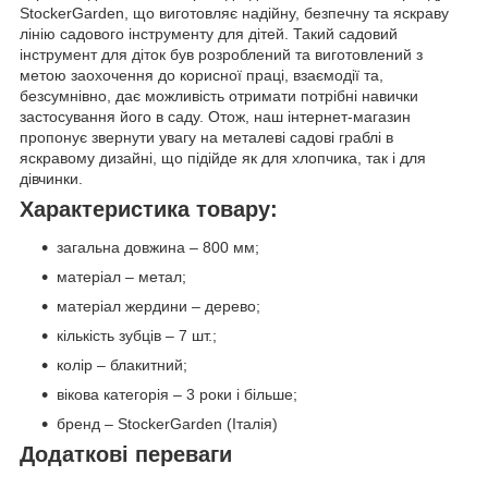
StockerGarden, що виготовляє надійну, безпечну та яскраву
лінію садового інструменту для дітей. Такий садовий
інструмент для діток був розроблений та виготовлений з
метою заохочення до корисної праці, взаємодії та,
безсумнівно, дає можливість отримати потрібні навички
застосування його в саду. Отож, наш інтернет-магазин
пропонує звернути увагу на металеві садові граблі в
яскравому дизайні, що підійде як для хлопчика, так і для
дівчинки.
Характеристика товару:
загальна довжина – 800 мм;
матеріал – метал;
матеріал жердини – дерево;
кількість зубців – 7 шт.;
колір – блакитний;
вікова категорія – 3 роки і більше;
бренд – StockerGarden (Італія)
Додаткові переваги