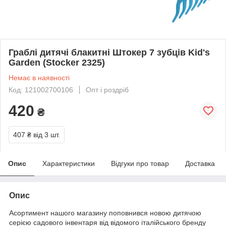
Граблі дитячі блакитні Штокер 7 зубців Kid's
Garden (Stocker 2325)
Немає в наявності
Код: 121002700106
Опт і роздріб
420
₴
407 ₴
від 3 шт.
Опис
Характеристики
Відгуки про товар
Доставка
Опис
Асортимент нашого магазину поповнився новою дитячою
серією садового інвентаря від відомого італійського бренду