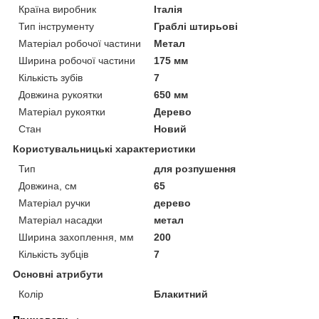
Країна виробник
Італія
Тип інструменту
Граблі штирьові
Матеріал робочої частини
Метал
Ширина робочої частини
175 мм
Кількість зубів
7
Довжина рукоятки
650 мм
Матеріал рукоятки
Дерево
Стан
Новий
Користувальницькі характеристики
Тип
для розпушення
Довжина, см
65
Матеріал ручки
дерево
Матеріал насадки
метал
Ширина захоплення, мм
200
Кількість зубців
7
Основні атрибути
Колір
Блакитний