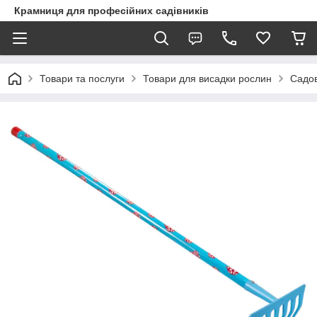
Крамниця для професійних садівників
Товари та послуги
Товари для висадки рослин
Садов