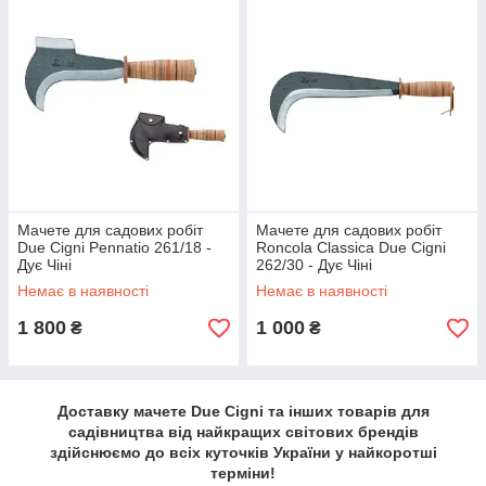
Мачете для садових робіт
Мачете для садових робіт
Due Cigni Pennatio 261/18 -
Roncola Classica Due Cigni
Дує Чіні
262/30 - Дує Чіні
Немає в наявності
Немає в наявності
1 800
1 000
₴
₴
Доставку мачете Due Cigni та інших товарів для
садівництва від найкращих світових брендів
здійснюємо до всіх куточків України у найкоротші
терміни!