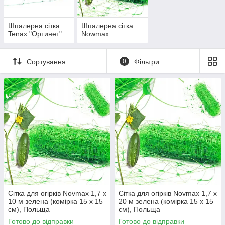
Шпалерна сітка
Шпалерна сітка
Tenax "Ортинет"
Nowmax
Сортування
0
Фільтри
Сітка для огірків Novmax 1,7 х
Сітка для огірків Novmax 1,7 х
10 м зелена (комірка 15 х 15
20 м зелена (комірка 15 х 15
см), Польща
см), Польща
Готово до відправки
Готово до відправки