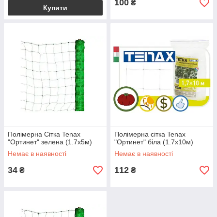
100
₴
Купити
Полімерна Сітка Tenax
Полімерна сітка Tenax
"Ортинет" зелена (1.7х5м)
"Ортинет" біла (1.7х10м)
Немає в наявності
Немає в наявності
34
112
₴
₴