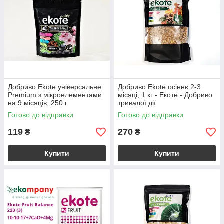
Добриво Еkote універсальне
Добриво Ekote осіннє 2-3
Premium з мікроелементами
місяці, 1 кг - Екоте - Добриво
на 9 місяців, 250 г
тривалої дії
Готово до відправки
Готово до відправки
119
270
₴
₴
Купити
Купити