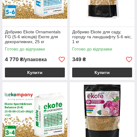
Добриво Ekote Ornamentals
Добриво Еkote для саду,
FG (5-6 місяців) Екоте для
городу та ландшафту 5-6 міс,
декоративних, 25 кг
1 кг
Готово до відправки
Готово до відправки
4 770
349
₴/упаковка
₴
Купити
Купити