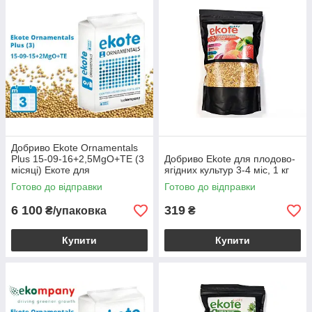
Добриво Ekote Ornamentals
Plus 15-09-16+2,5MgO+TE (3
Добриво Еkote для плодово-
місяці) Екоте для
ягідних культур 3-4 міс, 1 кг
контейнерних рослин, 25 кг
Готово до відправки
Готово до відправки
6 100
319
₴/упаковка
₴
Купити
Купити