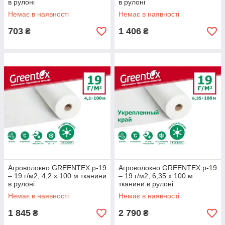
в рулоні
в рулоні
Немає в наявності
Немає в наявності
703
1 406
₴
₴
Агроволокно GREENTEX p-19
Агроволокно GREENTEX p-19
– 19 г/м2, 4,2 х 100 м тканини
– 19 г/м2, 6,35 x 100 м
в рулоні
тканини в рулоні
Немає в наявності
Немає в наявності
1 845
2 790
₴
₴