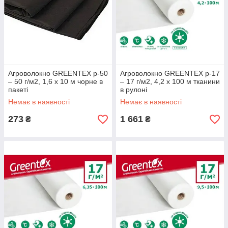
Агроволокно GREENTEX p-50
Агроволокно GREENTEX p-17
– 50 г/м2, 1,6 x 10 м чорне в
– 17 г/м2, 4,2 х 100 м тканини
пакеті
в рулоні
Немає в наявності
Немає в наявності
273
1 661
₴
₴