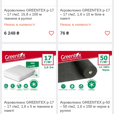
Агроволокно GREENTEX p-17
Агроволокно GREENTEX p-17
– 17 г/м2, 15,8 x 100 м
– 17 г/м2, 1,6 x 10 м біле в
тканини в рулоні
пакеті
Немає в наявності
Немає в наявності
6 248
76
₴
₴
Агроволокно GREENTEX p-17
Агроволокно GREENTEX p-50
– 17 г/м2, 1,6 x 5 м тканини в
– 50 г/м2, 1,6 x 100 м чорне в
пакеті
рулоні