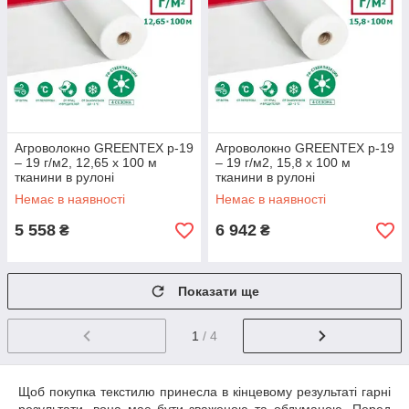
Агроволокно GREENTEX p-19
Агроволокно GREENTEX p-19
– 19 г/м2, 12,65 x 100 м
– 19 г/м2, 15,8 x 100 м
тканини в рулоні
тканини в рулоні
Немає в наявності
Немає в наявності
5 558
6 942
₴
₴
Показати ще
1
/ 4
Щоб покупка текстилю принесла в кінцевому результаті гарні
результати, вона має бути зваженою та обдуманою. Перед