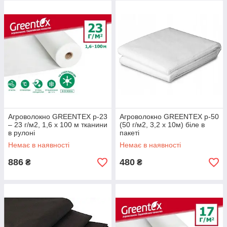
Агроволокно GREENTEX p-23
Агроволокно GREENTEX p-50
– 23 г/м2, 1,6 x 100 м тканини
(50 г/м2, 3,2 x 10м) біле в
в рулоні
пакеті
Немає в наявності
Немає в наявності
886
480
₴
₴