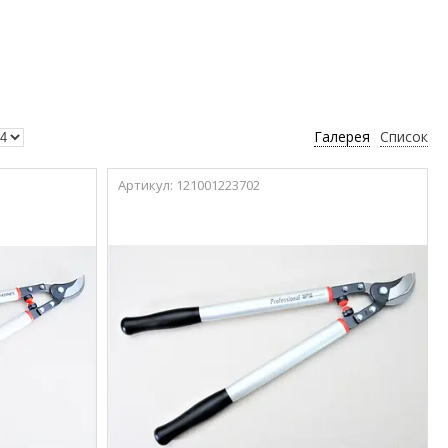
Галерея
Список
121001223702