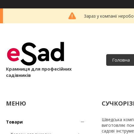
Зараз у компанії неробо
Головна
Крамниця для професійних
садівників
СУЧКОРІЗ
Шведська компа
Товари
виготовляє пон
садові інстру