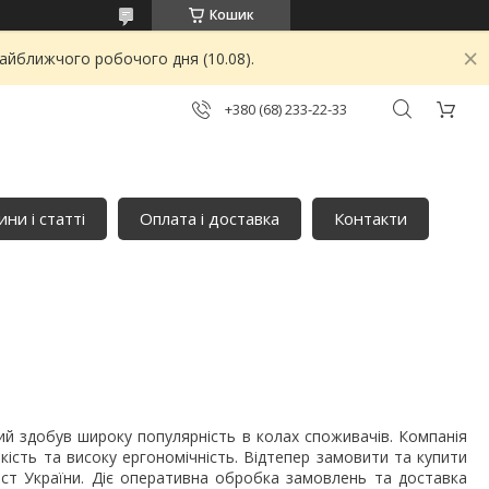
Кошик
найближчого робочого дня (10.08).
+380 (68) 233-22-33
ни і статті
Оплата і доставка
Контакти
ий здобув широку популярність в колах споживачів. Компанія
кість та високу ергономічність. Відтепер замовити та купити
ст України. Діє оперативна обробка замовлень та доставка