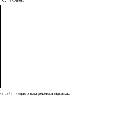
орії України.
 сайті, надамо вам декілька підказок: