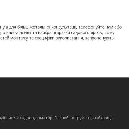
Ну а для більш жетальної консультації, телефонуйте нам або
ро найсучасніші та найкращі зразки садового дроту, тому
стей монтажу та специфіки використання, запропонують
адівник чи садовод-аматор. Якісний інструмент, найкращі