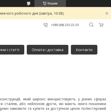
Кошик
ижчого робочого дня (завтра, 10.08).
+380 (68) 233-22-33
ни і статті
Оплата і доставка
Контакти
 конструкцій, який широко використовують у різних сферах
и сталеві, або нейлонові дроти, які мають нижчі показники
ндуємо замовити та купити за доступною ціною поліестеровий