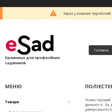
Зараз у компанії неробочий
Головна
Крамниця для професійних
садівників
ПОЛІЕСТЕ
Поліестеровий
Товари
діяльності. За
універсальност