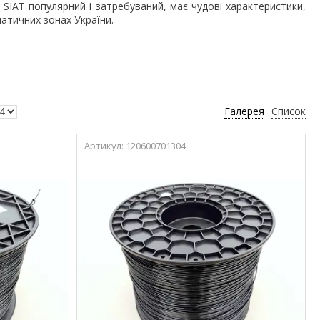
 SIAT популярний і затребуваний, має чудові характеристики,
матичних зонах України.
Галерея
Список
120600701304