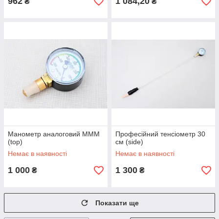
962
1 084,20
₴
₴
Манометр аналоговий MMM
Професійний тенсіометр 30
(top)
см (side)
Немає в наявності
Немає в наявності
1 000
1 300
₴
₴
Показати ще