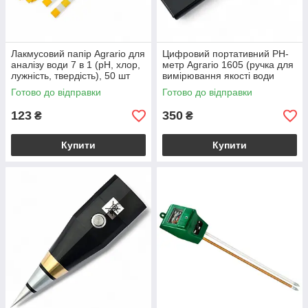
Лакмусовий папір Agrario для
Цифровий портативний PH-
аналізу води 7 в 1 (рН, хлор,
метр Agrario 1605 (ручка для
лужність, твердість), 50 шт
вимірювання якості води
TPH01605)
Готово до відправки
Готово до відправки
123
350
₴
₴
Купити
Купити