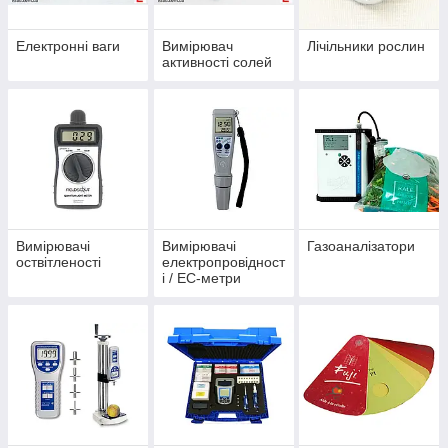
Електронні ваги
Вимірювач
Лічільники рослин
активності солей
Вимірювачі
Вимірювачі
Газоаналізатори
оствітленості
електропровідност
і / EC-метри