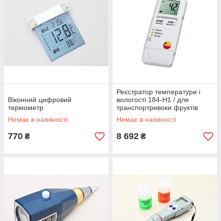
Реєстратор температури і
Віконний цифровий
вологості 184-H1 / для
термометр
транспортривоки фруктів
34150
Немає в наявності
Немає в наявності
770
8 692
₴
₴