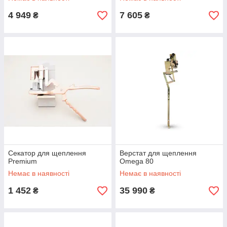
4 949
7 605
₴
₴
Секатор для щеплення
Верстат для щеплення
Premium
Omega 80
Немає в наявності
Немає в наявності
1 452
35 990
₴
₴