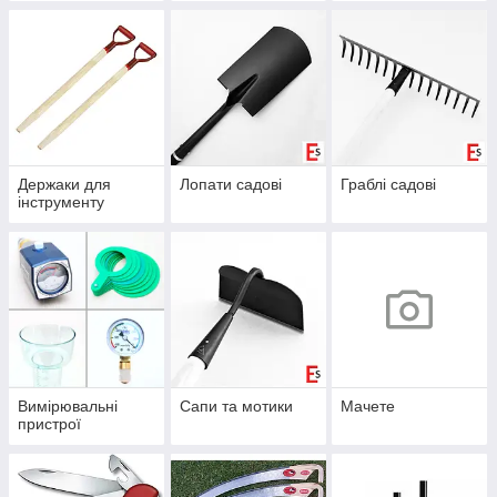
Держаки для
Лопати садові
Граблі садові
інструменту
Вимірювальні
Сапи та мотики
Мачете
пристрої