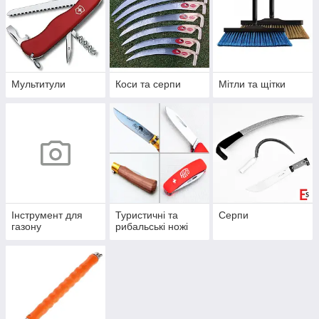
Мультитули
Коси та серпи
Мітли та щітки
Інструмент для
Туристичні та
Серпи
газону
рибальські ножі