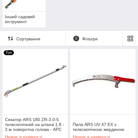
Інший садовий
інструмент
Сортування
0
Фільтри
Топ
Секатор ARS 180 ZR-3.0-5
телескопічний на штанзі 1,8 -
Пила ARS UV 47 EX з
3 м поворотна голова - АРС
телескопічною жердиною
180 ZR-3.0-5
Немає в наявності
Немає в наявності