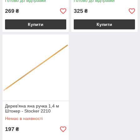
Готово до відправки
Готово до відправки
269
325
₴
₴
Купити
Купити
Дерев'яна яна ручка 1,4 м
Штокер - Stocker 2210
Немає в наявності
197
₴