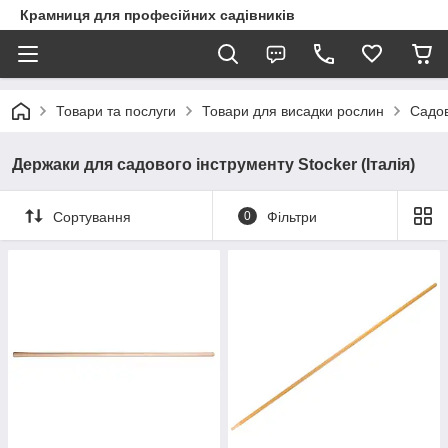
Крамниця для професійних садівників
Товари та послуги
Товари для висадки рослин
Садов
Держаки для садового інструменту Stocker (Італія)
Сортування
0
Фільтри