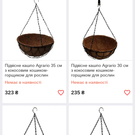
Підвісне кашпо Agrario 35 см
Підвісне кашпо Agrario 30 см
з кокосовим кошиком-
з кокосовим кошиком-
горщиком для рослин
горщиком для рослин
(Аграріо 14)
(Аграріо 12)
Немає в наявності
Немає в наявності
323
235
₴
₴