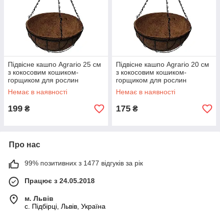
Підвісне кашпо Agrario 25 см
Підвісне кашпо Agrario 20 см
з кокосовим кошиком-
з кокосовим кошиком-
горщиком для рослин
горщиком для рослин
(Аграріо 10)
(Аграріо 8)
Немає в наявності
Немає в наявності
199
175
₴
₴
Про нас
99% позитивних з 1477 відгуків за рік
Працює з 24.05.2018
м. Львів
c. Підбірці, Львів, Україна