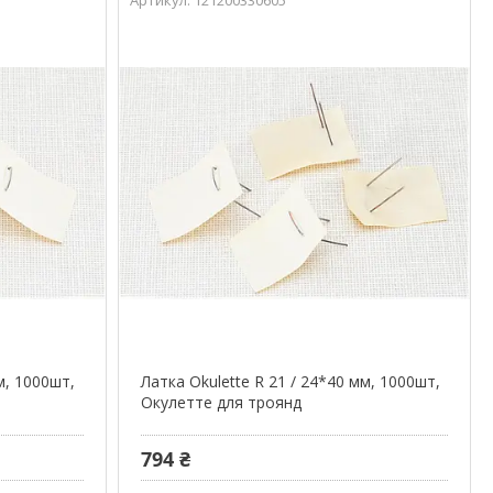
м, 1000шт,
Латка Okulette R 21 / 24*40 мм, 1000шт,
Окулетте для троянд
794 ₴