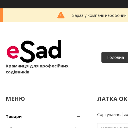
Зараз у компанії неробочий
Головна
Крамниця для професійних
садівників
ЛАТКА OK
Товари
12120