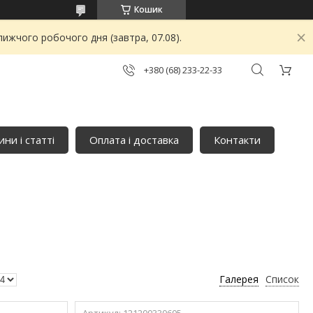
Кошик
ижчого робочого дня (завтра, 07.08).
+380 (68) 233-22-33
ни і статті
Оплата і доставка
Контакти
Галерея
Список
121200330605