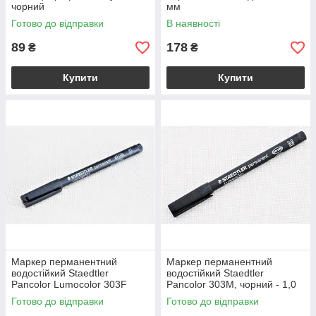
чорний
мм
Готово до відправки
В наявності
89
178
₴
₴
Купити
Купити
Маркер перманентний
Маркер перманентний
водостійкий Staedtler
водостійкий Staedtler
Pancolor Lumocolor 303F
Pancolor 303M, чорний - 1,0
червоний 0,6 мм
мм
Готово до відправки
Готово до відправки