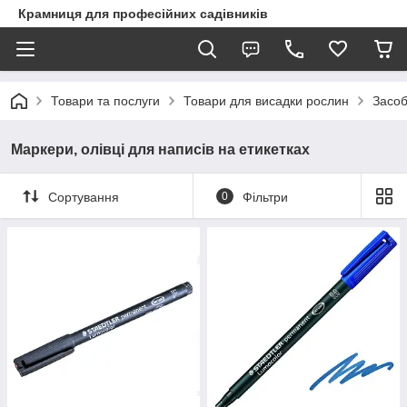
Крамниця для професійних садівників
Товари та послуги
Товари для висадки рослин
Засоб
Маркери, олівці для написів на етикетках
Сортування
0
Фільтри