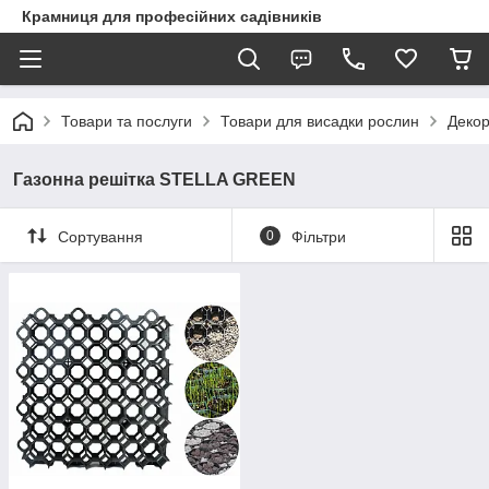
Крамниця для професійних садівників
Товари та послуги
Товари для висадки рослин
Декор
Газонна решітка STELLA GREEN
Сортування
0
Фільтри