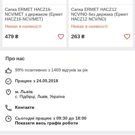
Сапка ERMET HACZ16-
Сапка ERMET HACZ12
NCV/MET з держаком (Ермет
NCV/NO без держака (Ермет
HACZ16-NCV/MET)
HACZ12 NCV/NO)
Немає в наявності
Немає в наявності
479
263
₴
₴
Про нас
99% позитивних з 1469 відгуків за рік
Працює з 24.05.2018
м. Львів
c. Підбірці, Львів, Україна
Контакти
Сьогодні працює з 09:30 до 18:00
Показати весь графік роботи